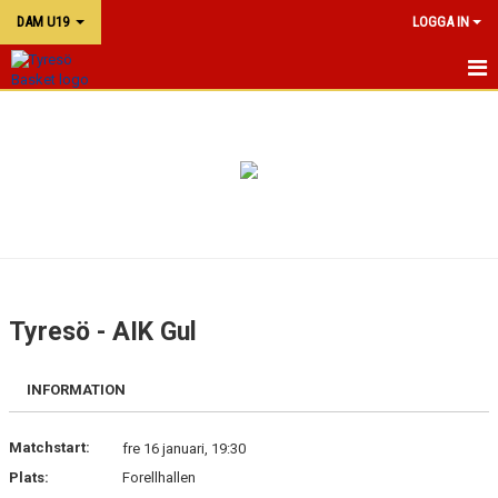
DAM U19
LOGGA IN
DU19
KALENDER
TRUPPEN
Tyresö - AIK Gul
INFORMATION
Matchstart:
fre 16 januari, 19:30
Plats:
Forellhallen