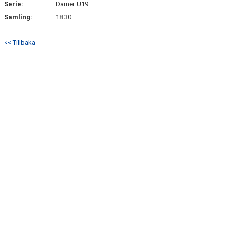
Serie:
Damer U19
Samling:
18:30
<< Tillbaka