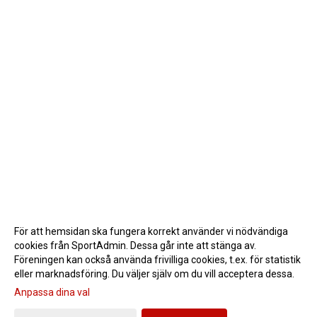
För att hemsidan ska fungera korrekt använder vi nödvändiga
cookies från SportAdmin. Dessa går inte att stänga av.
Föreningen kan också använda frivilliga cookies, t.ex. för statistik
eller marknadsföring. Du väljer själv om du vill acceptera dessa.
Anpassa dina val
Cookie-inställningar
Gå till Webbversion