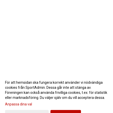
För att hemsidan ska fungera korrekt använder vi nödvändiga
cookies från SportAdmin. Dessa går inte att stänga av.
Föreningen kan också använda frivilliga cookies, t.ex. för statistik
eller marknadsföring. Du väljer själv om du vill acceptera dessa.
Anpassa dina val
Cookie-inställningar
Gå till Webbversion