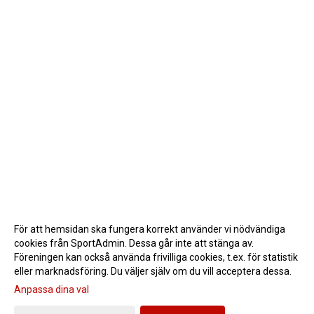
För att hemsidan ska fungera korrekt använder vi nödvändiga
cookies från SportAdmin. Dessa går inte att stänga av.
Föreningen kan också använda frivilliga cookies, t.ex. för statistik
eller marknadsföring. Du väljer själv om du vill acceptera dessa.
Anpassa dina val
Cookie-inställningar
Gå till Webbversion