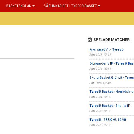
BASKETSKOLAN
SÅ FUNKAR DET I TYRESÖ BASKET
SPELADE MATCHER
Fryshuset Vit -
Tyresö
Sön 10/5 17:15
Djurgårdens IF -
Tyresö Bas
Sön 19/4 15:45
Skuru Basket Grönvit -
Tyre
Lör 18/4 15:30
Tyresö Basket
- Norrköping
Sön 12/4 12:00
Tyresö Basket
- Shanta IF
Sön 29/3 12:30
Tyresö
- SBBK HU19 Vit
Sön 22/3 15:30