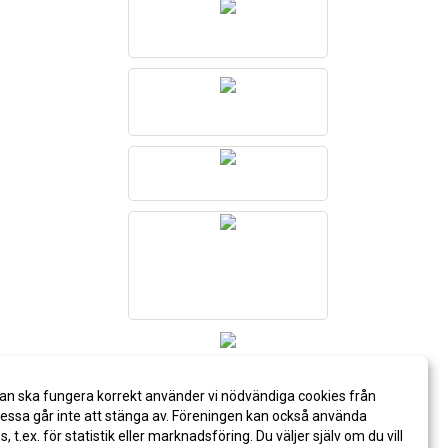
an ska fungera korrekt använder vi nödvändiga cookies från
ssa går inte att stänga av. Föreningen kan också använda
es, t.ex. för statistik eller marknadsföring. Du väljer själv om du vill