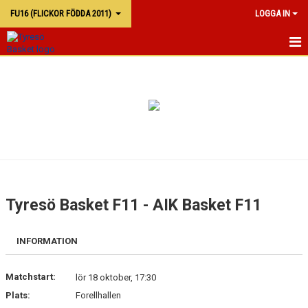
FU16 (FLICKOR FÖDDA 2011)
LOGGA IN
FU16
KALENDER
TRUPPEN
Tyresö Basket F11 - AIK Basket F11
INFORMATION
Matchstart:
lör 18 oktober, 17:30
Plats:
Forellhallen