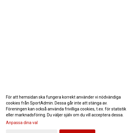
För att hemsidan ska fungera korrekt använder vi nödvändiga
cookies från SportAdmin. Dessa går inte att stänga av.
Föreningen kan också använda frivilliga cookies, t.ex. för statistik
eller marknadsföring. Du väljer själv om du vill acceptera dessa.
Anpassa dina val
Cookie-inställningar
Gå till Webbversion