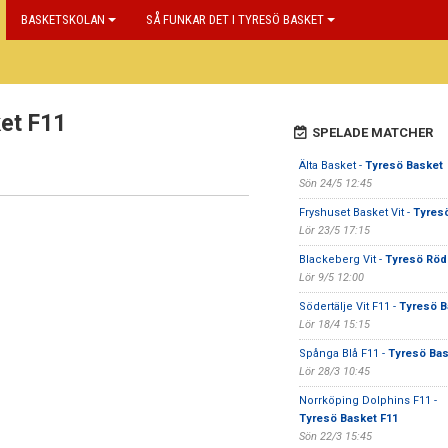
BASKETSKOLAN
SÅ FUNKAR DET I TYRESÖ BASKET
ket F11
SPELADE MATCHER
Älta Basket -
Tyresö Basket
Sön 24/5 12:45
Fryshuset Basket Vit -
Tyres
Lör 23/5 17:15
Blackeberg Vit -
Tyresö Röd
Lör 9/5 12:00
Södertälje Vit F11 -
Tyresö B
Lör 18/4 15:15
Spånga Blå F11 -
Tyresö Bas
Lör 28/3 10:45
Norrköping Dolphins F11 -
Tyresö Basket F11
Sön 22/3 15:45