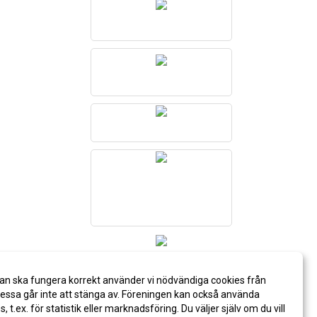
an ska fungera korrekt använder vi nödvändiga cookies från
ssa går inte att stänga av. Föreningen kan också använda
es, t.ex. för statistik eller marknadsföring. Du väljer själv om du vill