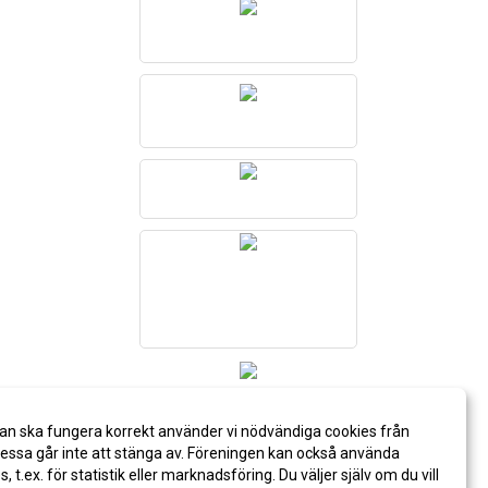
an ska fungera korrekt använder vi nödvändiga cookies från
ssa går inte att stänga av. Föreningen kan också använda
es, t.ex. för statistik eller marknadsföring. Du väljer själv om du vill