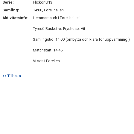
Serie:
Flickor U13
Samling:
14:00, Forellhallen
Aktivitetsinfo:
Hemmamatch i Forellhallen!
Tyresö Basket vs Fryshuset Vit
Samlingstid: 14:00 (ombytta och klara för uppvärmning )
Matchstart: 14:45
Vi ses i Forellen
<< Tillbaka