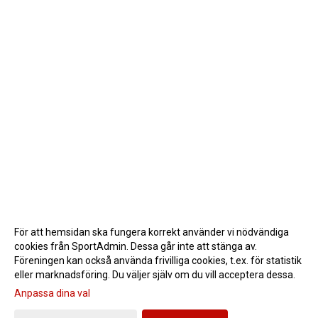
För att hemsidan ska fungera korrekt använder vi nödvändiga
cookies från SportAdmin. Dessa går inte att stänga av.
Föreningen kan också använda frivilliga cookies, t.ex. för statistik
eller marknadsföring. Du väljer själv om du vill acceptera dessa.
Anpassa dina val
Cookie-inställningar
Gå till Webbversion