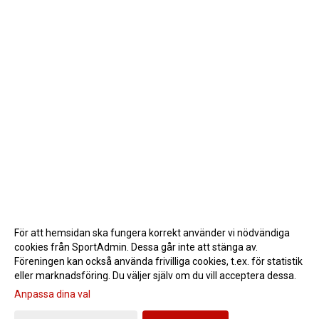
För att hemsidan ska fungera korrekt använder vi nödvändiga
cookies från SportAdmin. Dessa går inte att stänga av.
Föreningen kan också använda frivilliga cookies, t.ex. för statistik
eller marknadsföring. Du väljer själv om du vill acceptera dessa.
Anpassa dina val
Cookie-inställningar
Gå till Webbversion