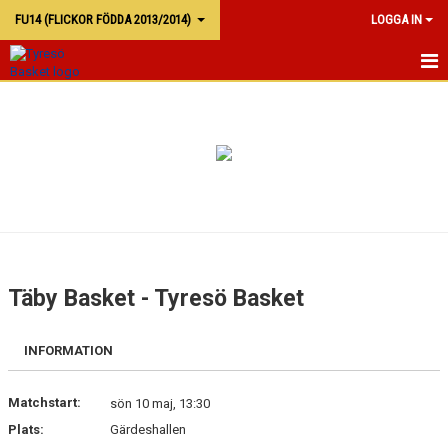
FU14 (FLICKOR FÖDDA 2013/2014)
LOGGA IN
FU13
KALENDER
TRUPPEN
Täby Basket - Tyresö Basket
INFORMATION
Matchstart:
sön 10 maj, 13:30
Plats:
Gärdeshallen