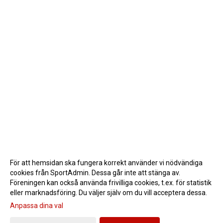
För att hemsidan ska fungera korrekt använder vi nödvändiga
cookies från SportAdmin. Dessa går inte att stänga av.
Föreningen kan också använda frivilliga cookies, t.ex. för statistik
eller marknadsföring. Du väljer själv om du vill acceptera dessa.
Anpassa dina val
Cookie-inställningar
Gå till Webbversion