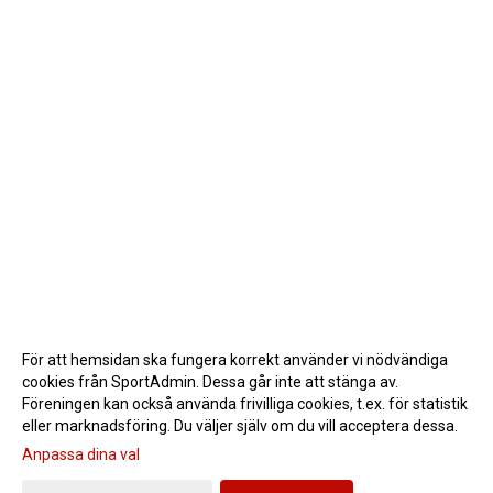
För att hemsidan ska fungera korrekt använder vi nödvändiga
cookies från SportAdmin. Dessa går inte att stänga av.
Föreningen kan också använda frivilliga cookies, t.ex. för statistik
eller marknadsföring. Du väljer själv om du vill acceptera dessa.
Anpassa dina val
Cookie-inställningar
Gå till Webbversion