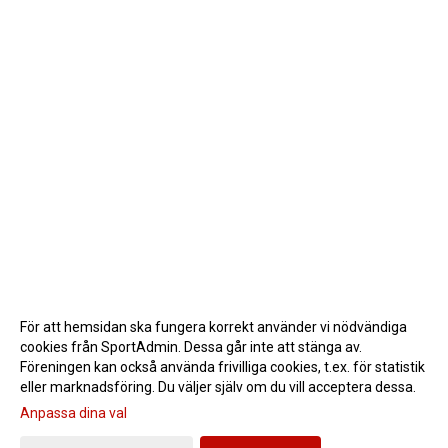
För att hemsidan ska fungera korrekt använder vi nödvändiga
cookies från SportAdmin. Dessa går inte att stänga av.
Föreningen kan också använda frivilliga cookies, t.ex. för statistik
eller marknadsföring. Du väljer själv om du vill acceptera dessa.
Anpassa dina val
Cookie-inställningar
Gå till Webbversion