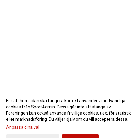
För att hemsidan ska fungera korrekt använder vi nödvändiga
cookies från SportAdmin. Dessa går inte att stänga av.
Föreningen kan också använda frivilliga cookies, t.ex. för statistik
eller marknadsföring. Du väljer själv om du vill acceptera dessa.
Anpassa dina val
Cookie-inställningar
Gå till Webbversion