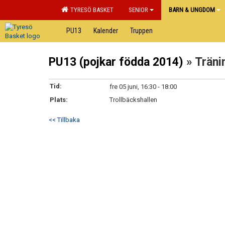
TYRESÖ BASKET
SENIOR
BARN & UNGDOM
PU13
Kalender
Truppen
PU13 (pojkar födda 2014)
» Träni
Tid:
fre 05 juni, 16:30 - 18:00
Plats:
Trollbäckshallen
<< Tillbaka