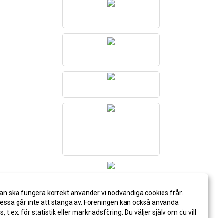
an ska fungera korrekt använder vi nödvändiga cookies från
ssa går inte att stänga av. Föreningen kan också använda
es, t.ex. för statistik eller marknadsföring. Du väljer själv om du vill