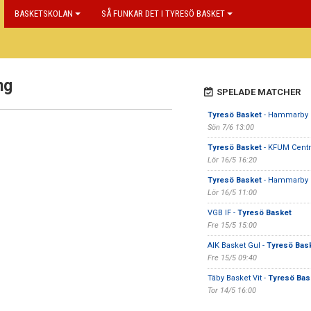
BASKETSKOLAN
SÅ FUNKAR DET I TYRESÖ BASKET
ng
SPELADE MATCHER
Tyresö Basket
- Hammarby
Sön 7/6 13:00
Tyresö Basket
- KFUM Centra
Lör 16/5 16:20
Tyresö Basket
- Hammarby 
Lör 16/5 11:00
VGB IF -
Tyresö Basket
Fre 15/5 15:00
AIK Basket Gul -
Tyresö Bas
Fre 15/5 09:40
Täby Basket Vit -
Tyresö Bas
Tor 14/5 16:00