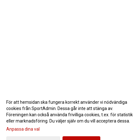
För att hemsidan ska fungera korrekt använder vi nödvändiga
cookies från SportAdmin. Dessa går inte att stänga av.
Föreningen kan också använda frivilliga cookies, t.ex. för statistik
eller marknadsföring. Du väljer själv om du vill acceptera dessa.
Anpassa dina val
Cookie-inställningar
Gå till Webbversion