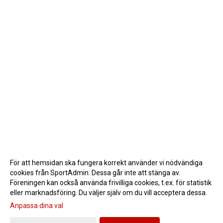
För att hemsidan ska fungera korrekt använder vi nödvändiga
cookies från SportAdmin. Dessa går inte att stänga av.
Föreningen kan också använda frivilliga cookies, t.ex. för statistik
eller marknadsföring. Du väljer själv om du vill acceptera dessa.
Anpassa dina val
Cookie-inställningar
Gå till Webbversion