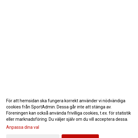
För att hemsidan ska fungera korrekt använder vi nödvändiga
cookies från SportAdmin. Dessa går inte att stänga av.
Föreningen kan också använda frivilliga cookies, t.ex. för statistik
eller marknadsföring. Du väljer själv om du vill acceptera dessa.
Anpassa dina val
Cookie-inställningar
Gå till Webbversion