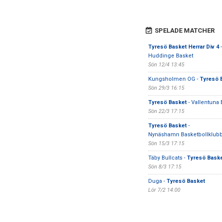
SPELADE MATCHER
Tyresö Basket Herrar Div 4
-
Huddinge Basket
Sön 12/4 13:45
Kungsholmen OG -
Tyresö 
Sön 29/3 16:15
Tyresö Basket
- Vallentuna
Sön 22/3 17:15
Tyresö Basket
-
Nynäshamn Basketbollklub
Sön 15/3 17:15
Täby Bullcats -
Tyresö Bask
Sön 8/3 17:15
Duga -
Tyresö Basket
Lör 7/2 14:00