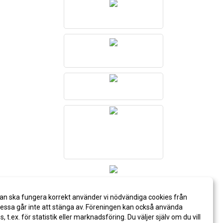
an ska fungera korrekt använder vi nödvändiga cookies från
ssa går inte att stänga av. Föreningen kan också använda
es, t.ex. för statistik eller marknadsföring. Du väljer själv om du vill