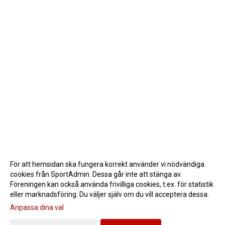
För att hemsidan ska fungera korrekt använder vi nödvändiga
cookies från SportAdmin. Dessa går inte att stänga av.
Föreningen kan också använda frivilliga cookies, t.ex. för statistik
eller marknadsföring. Du väljer själv om du vill acceptera dessa.
Anpassa dina val
Cookie-inställningar
Gå till Webbversion