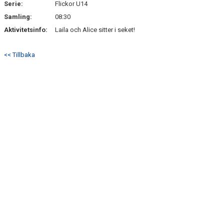
Serie:
Flickor U14
Samling:
08:30
Aktivitetsinfo:
Laila och Alice sitter i seket!
<< Tillbaka