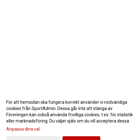
För att hemsidan ska fungera korrekt använder vi nödvändiga
cookies från SportAdmin. Dessa går inte att stänga av.
Föreningen kan också använda frivilliga cookies, t.ex. för statistik
eller marknadsföring. Du väljer själv om du vill acceptera dessa.
Anpassa dina val
Cookie-inställningar
Gå till Webbversion