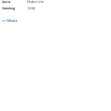
Serie:
Flickor U14
Samling:
13:00
<< Tillbaka