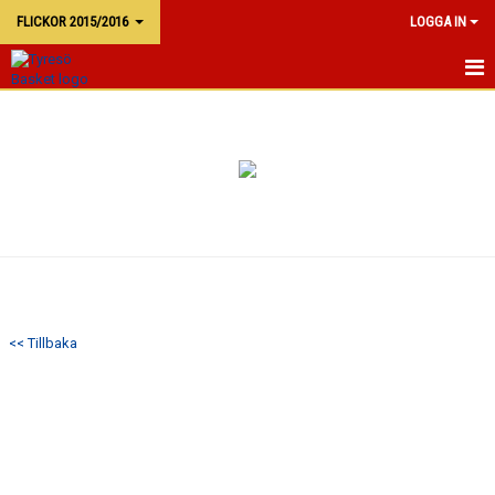
FLICKOR 2015/2016
LOGGA IN
F15/16
KALENDER
TRUPPEN
<< Tillbaka