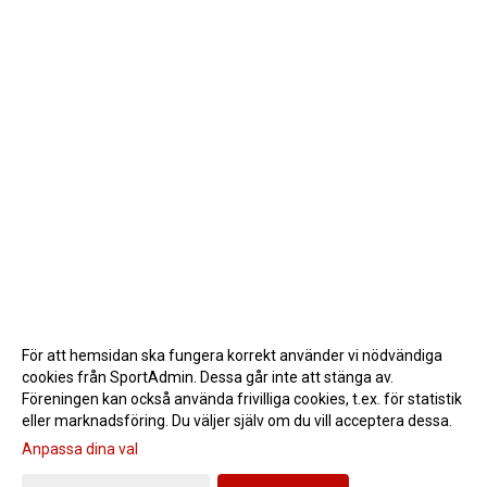
För att hemsidan ska fungera korrekt använder vi nödvändiga
cookies från SportAdmin. Dessa går inte att stänga av.
Föreningen kan också använda frivilliga cookies, t.ex. för statistik
eller marknadsföring. Du väljer själv om du vill acceptera dessa.
Anpassa dina val
Cookie-inställningar
Gå till Webbversion