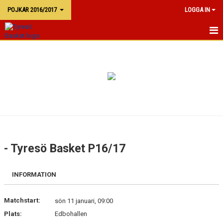
POJKAR 2016/2017
LOGGA IN
P16/17
KALENDER
TRUPPEN
- Tyresö Basket P16/17
INFORMATION
Matchstart:
sön 11 januari, 09:00
Plats:
Edbohallen