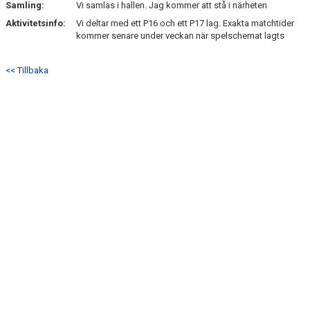
Samling:
Vi samlas i hallen. Jag kommer att stå i närheten
Aktivitetsinfo:
Vi deltar med ett P16 och ett P17 lag. Exakta matchtider
kommer senare under veckan när spelschemat lagts
<< Tillbaka