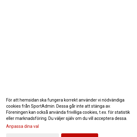
För att hemsidan ska fungera korrekt använder vi nödvändiga
cookies från SportAdmin. Dessa går inte att stänga av.
Föreningen kan också använda frivilliga cookies, t.ex. för statistik
eller marknadsföring. Du väljer själv om du vill acceptera dessa.
Anpassa dina val
Cookie-inställningar
Gå till Webbversion