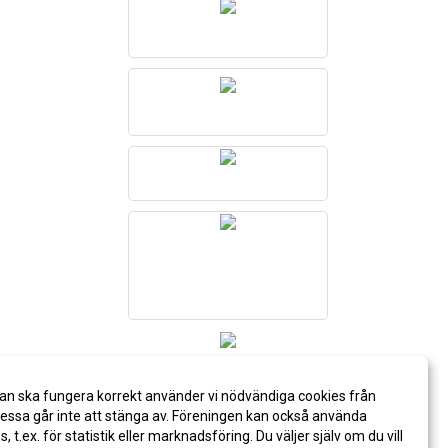
an ska fungera korrekt använder vi nödvändiga cookies från
ssa går inte att stänga av. Föreningen kan också använda
es, t.ex. för statistik eller marknadsföring. Du väljer själv om du vill