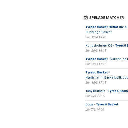
SPELADE MATCHER
Tyresö Basket Herrar Div 4
-
Huddinge Basket
Sön 12/4 13:45
Kungsholmen OG -
Tyresö 
Sön 29/3 16:15
Tyresö Basket
- Vallentuna
Sön 22/3 17:15
Tyresö Basket
-
Nynäshamn Basketbollklub
Sön 15/3 17:15
Täby Bullcats -
Tyresö Bask
Sön 8/3 17:15
Duga -
Tyresö Basket
Lör 7/2 14:00