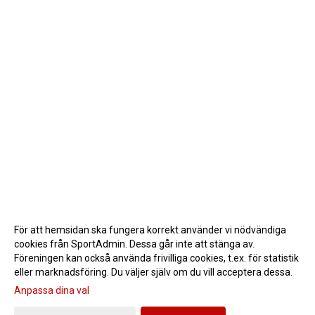
För att hemsidan ska fungera korrekt använder vi nödvändiga
cookies från SportAdmin. Dessa går inte att stänga av.
Föreningen kan också använda frivilliga cookies, t.ex. för statistik
eller marknadsföring. Du väljer själv om du vill acceptera dessa.
Anpassa dina val
Cookie-inställningar
Gå till Webbversion