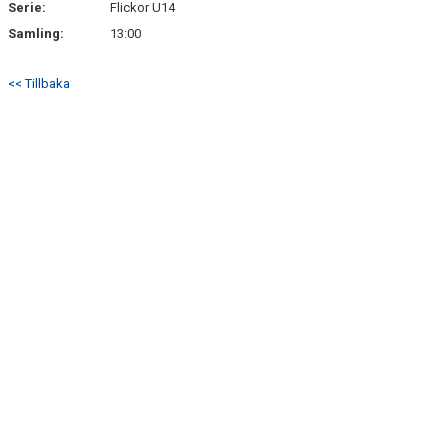
Serie:
Flickor U14
Samling:
13:00
<< Tillbaka