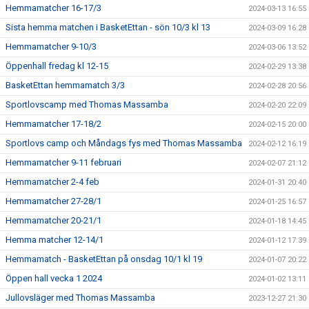
Hemmamatcher 16-17/3
2024-03-13 16:55
Sista hemma matchen i BasketEttan - sön 10/3 kl 13
2024-03-09 16:28
Hemmamatcher 9-10/3
2024-03-06 13:52
Öppenhall fredag kl 12-15
2024-02-29 13:38
BasketEttan hemmamatch 3/3
2024-02-28 20:56
Sportlovscamp med Thomas Massamba
2024-02-20 22:09
Hemmamatcher 17-18/2
2024-02-15 20:00
Sportlovs camp och Måndags fys med Thomas Massamba
2024-02-12 16:19
Hemmamatcher 9-11 februari
2024-02-07 21:12
Hemmamatcher 2-4 feb
2024-01-31 20:40
Hemmamatcher 27-28/1
2024-01-25 16:57
Hemmamatcher 20-21/1
2024-01-18 14:45
Hemma matcher 12-14/1
2024-01-12 17:39
Hemmamatch - BasketEttan på onsdag 10/1 kl 19
2024-01-07 20:22
Öppen hall vecka 1 2024
2024-01-02 13:11
Jullovsläger med Thomas Massamba
2023-12-27 21:30