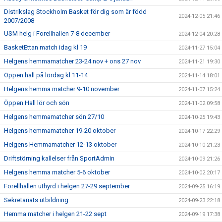
Distrikslag Stockholm Basket för dig som är född
2024-12-05 21:46
2007/2008
USM helg i Forellhallen 7-8 december
2024-12-04 20:28
BasketEttan match idag kl 19
2024-11-27 15:04
Helgens hemmamatcher 23-24 nov + ons 27 nov
2024-11-21 19:30
Öppen hall på lördag kl 11-14
2024-11-14 18:01
Helgens hemma matcher 9-10 november
2024-11-07 15:24
Öppen Hall lör och sön
2024-11-02 09:58
Helgens hemmamatcher sön 27/10
2024-10-25 19:43
Helgens hemmamatcher 19-20 oktober
2024-10-17 22:29
Helgens Hemmamatcher 12-13 oktober
2024-10-10 21:23
Driftstörning kallelser från SportAdmin
2024-10-09 21:26
Helgens hemma matcher 5-6 oktober
2024-10-02 20:17
Forellhallen uthyrd i helgen 27-29 september
2024-09-25 16:19
Sekretariats utbildning
2024-09-23 22:18
Hemma matcher i helgen 21-22 sept
2024-09-19 17:38