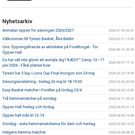
Nyhetsarkiv
Anmälan öppen för säsongen 2026/2027
2026-07-30 20:01
Välkommen till Tyresö Basket, Åke Bärlin!
2026-07-21 13:00
Ons: Öppningsfirande av aktiviteter på Forelltorget - Tor:
2026-06-16 20:20
Öppen Hall
Du har väll inte glömt att anmäla dig? RÆDY™ Camp 13–17
2026-06-07 17:16
juni 2026 - Fåtal platser kvar
Tyresö har 3 lag i Lions Cup Final imorgon sön 24 maj
2026-05-23 19:39
Säsongsavslutning - tisdag 26 maj kl 18-19:30
2026-05-20 20:59
Easy Basket matcher i Forellen på lördag 25/4
2026-04-24 10:00
Två hemmamatcher på söndag
2026-04-11 20:32
Öppen Hall fredag och lördag
2026-04-09 21:13
Öppen hall mån kl 12-14
2026-04-05 16:08
Söndag - sista hemmamatcherna för dam och herrlag
2026-03-28 13:52
Helgens hemma matcher
2026-03-28 08:32