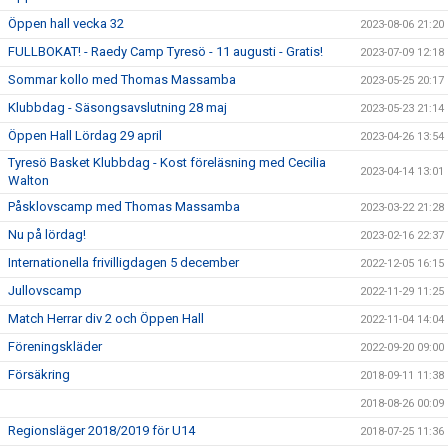
Öppen hall vecka 32
2023-08-06 21:20
FULLBOKAT! - Raedy Camp Tyresö - 11 augusti - Gratis!
2023-07-09 12:18
Sommar kollo med Thomas Massamba
2023-05-25 20:17
Klubbdag - Säsongsavslutning 28 maj
2023-05-23 21:14
Öppen Hall Lördag 29 april
2023-04-26 13:54
Tyresö Basket Klubbdag - Kost föreläsning med Cecilia
2023-04-14 13:01
Walton
Påsklovscamp med Thomas Massamba
2023-03-22 21:28
Nu på lördag!
2023-02-16 22:37
Internationella frivilligdagen 5 december
2022-12-05 16:15
Jullovscamp
2022-11-29 11:25
Match Herrar div 2 och Öppen Hall
2022-11-04 14:04
Föreningskläder
2022-09-20 09:00
Försäkring
2018-09-11 11:38
2018-08-26 00:09
Regionsläger 2018/2019 för U14
2018-07-25 11:36