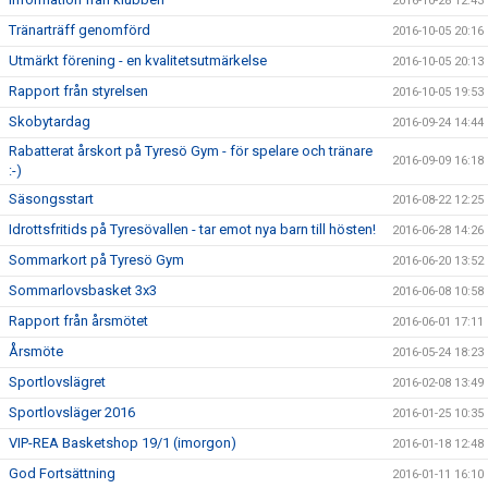
2016-10-28 12:43
Tränarträff genomförd
2016-10-05 20:16
Utmärkt förening - en kvalitetsutmärkelse
2016-10-05 20:13
Rapport från styrelsen
2016-10-05 19:53
Skobytardag
2016-09-24 14:44
Rabatterat årskort på Tyresö Gym - för spelare och tränare
2016-09-09 16:18
:-)
Säsongsstart
2016-08-22 12:25
Idrottsfritids på Tyresövallen - tar emot nya barn till hösten!
2016-06-28 14:26
Sommarkort på Tyresö Gym
2016-06-20 13:52
Sommarlovsbasket 3x3
2016-06-08 10:58
Rapport från årsmötet
2016-06-01 17:11
Årsmöte
2016-05-24 18:23
Sportlovslägret
2016-02-08 13:49
Sportlovsläger 2016
2016-01-25 10:35
VIP-REA Basketshop 19/1 (imorgon)
2016-01-18 12:48
God Fortsättning
2016-01-11 16:10