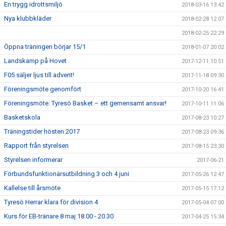
En trygg idrottsmiljö
2018-03-16 13:42
Nya klubbkläder
2018-02-28 12:07
2018-02-25 22:29
Öppna träningen börjar 15/1
2018-01-07 20:02
Landskamp på Hovet
2017-12-11 10:51
F05 säljer ljus till advent!
2017-11-18 09:30
Föreningsmöte genomfört
2017-10-20 16:41
Föreningsmöte: Tyresö Basket – ett gemensamt ansvar!
2017-10-11 11:06
Basketskola
2017-08-23 10:27
Träningstider hösten 2017
2017-08-23 09:36
Rapport från styrelsen
2017-08-15 23:30
Styrelsen informerar
2017-06-21
Förbundsfunktionärsutbildning 3 och 4 juni
2017-05-26 12:47
Kallelse till årsmöte
2017-05-15 17:12
Tyresö Herrar klara för division 4
2017-05-04 07:00
Kurs för EB-tränare 8 maj 18.00 - 20.30
2017-04-25 15:34