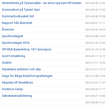
Idrottsfritids på Tyresövallen - tar emot nya barn till hösten!
2016-06-28 14:26
Sommarkort på Tyresö Gym
2016-06-20 13:52
Sommarlovsbasket 3x3
2016-06-08 10:58
Rapport från årsmötet
2016-06-01 17:11
Årsmöte
2016-05-24 18:23
Sportlovslägret
2016-02-08 13:49
Sportlovsläger 2016
2016-01-25 10:35
VIP-REA Basketshop 19/1 (imorgon)
2016-01-18 12:48
God Fortsättning
2016-01-11 16:10
Grattis!
2015-12-17 15:25
Styrelsens ambition och vilja
2015-12-11 13:15
Dags för årliga klubbfotograferingen
2015-10-28 13:34
Inbjudan till Skadekurs
2015-10-15 11:37
Höstlovs Camp
2015-09-23 17:17
Sekreteriatsutbildning
2015-09-21 13:40
2015-08-28 14:57