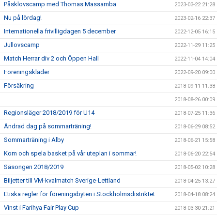
Påsklovscamp med Thomas Massamba
2023-03-22 21:28
Nu på lördag!
2023-02-16 22:37
Internationella frivilligdagen 5 december
2022-12-05 16:15
Jullovscamp
2022-11-29 11:25
Match Herrar div 2 och Öppen Hall
2022-11-04 14:04
Föreningskläder
2022-09-20 09:00
Försäkring
2018-09-11 11:38
2018-08-26 00:09
Regionsläger 2018/2019 för U14
2018-07-25 11:36
Ändrad dag på sommarträning!
2018-06-29 08:52
Sommarträning i Alby
2018-06-21 15:58
Kom och spela basket på vår uteplan i sommar!
2018-06-20 22:54
Säsongen 2018/2019
2018-05-02 10:28
Biljetter till VM-kvalmatch Sverige-Lettland
2018-04-25 13:27
Etiska regler för föreningsbyten i Stockholmsdistriktet
2018-04-18 08:24
Vinst i Farihya Fair Play Cup
2018-03-30 21:21