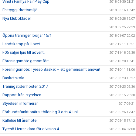
Vinst i Farihya Fair Play Cup
2018-03-30 21:21
En trygg idrottsmiljö
2018-03-16 13:42
Nya klubbkläder
2018-02-28 12:07
2018-02-25 22:29
Öppna träningen börjar 15/1
2018-01-07 20:02
Landskamp på Hovet
2017-12-11 10:51
F05 säljer ljus till advent!
2017-11-18 09:30
Föreningsmöte genomfört
2017-10-20 16:41
Föreningsmöte: Tyresö Basket – ett gemensamt ansvar!
2017-10-11 11:06
Basketskola
2017-08-23 10:27
Träningstider hösten 2017
2017-08-23 09:36
Rapport från styrelsen
2017-08-15 23:30
Styrelsen informerar
2017-06-21
Förbundsfunktionärsutbildning 3 och 4 juni
2017-05-26 12:47
Kallelse till årsmöte
2017-05-15 17:12
Tyresö Herrar klara för division 4
2017-05-04 07:00