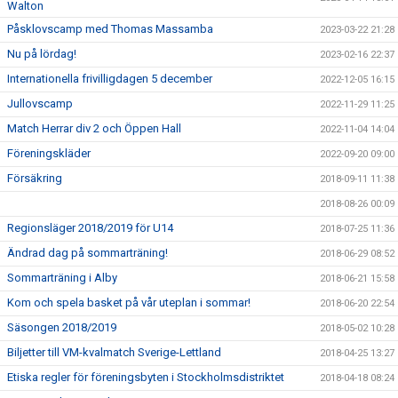
Walton
Påsklovscamp med Thomas Massamba
2023-03-22 21:28
Nu på lördag!
2023-02-16 22:37
Internationella frivilligdagen 5 december
2022-12-05 16:15
Jullovscamp
2022-11-29 11:25
Match Herrar div 2 och Öppen Hall
2022-11-04 14:04
Föreningskläder
2022-09-20 09:00
Försäkring
2018-09-11 11:38
2018-08-26 00:09
Regionsläger 2018/2019 för U14
2018-07-25 11:36
Ändrad dag på sommarträning!
2018-06-29 08:52
Sommarträning i Alby
2018-06-21 15:58
Kom och spela basket på vår uteplan i sommar!
2018-06-20 22:54
Säsongen 2018/2019
2018-05-02 10:28
Biljetter till VM-kvalmatch Sverige-Lettland
2018-04-25 13:27
Etiska regler för föreningsbyten i Stockholmsdistriktet
2018-04-18 08:24