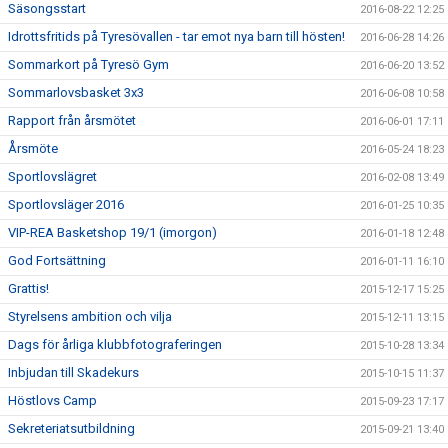
Säsongsstart
2016-08-22 12:25
Idrottsfritids på Tyresövallen - tar emot nya barn till hösten!
2016-06-28 14:26
Sommarkort på Tyresö Gym
2016-06-20 13:52
Sommarlovsbasket 3x3
2016-06-08 10:58
Rapport från årsmötet
2016-06-01 17:11
Årsmöte
2016-05-24 18:23
Sportlovslägret
2016-02-08 13:49
Sportlovsläger 2016
2016-01-25 10:35
VIP-REA Basketshop 19/1 (imorgon)
2016-01-18 12:48
God Fortsättning
2016-01-11 16:10
Grattis!
2015-12-17 15:25
Styrelsens ambition och vilja
2015-12-11 13:15
Dags för årliga klubbfotograferingen
2015-10-28 13:34
Inbjudan till Skadekurs
2015-10-15 11:37
Höstlovs Camp
2015-09-23 17:17
Sekreteriatsutbildning
2015-09-21 13:40