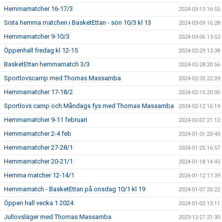
Hemmamatcher 16-17/3
2024-03-13 16:55
Sista hemma matchen i BasketEttan - sön 10/3 kl 13
2024-03-09 16:28
Hemmamatcher 9-10/3
2024-03-06 13:52
Öppenhall fredag kl 12-15
2024-02-29 13:38
BasketEttan hemmamatch 3/3
2024-02-28 20:56
Sportlovscamp med Thomas Massamba
2024-02-20 22:09
Hemmamatcher 17-18/2
2024-02-15 20:00
Sportlovs camp och Måndags fys med Thomas Massamba
2024-02-12 16:19
Hemmamatcher 9-11 februari
2024-02-07 21:12
Hemmamatcher 2-4 feb
2024-01-31 20:40
Hemmamatcher 27-28/1
2024-01-25 16:57
Hemmamatcher 20-21/1
2024-01-18 14:45
Hemma matcher 12-14/1
2024-01-12 17:39
Hemmamatch - BasketEttan på onsdag 10/1 kl 19
2024-01-07 20:22
Öppen hall vecka 1 2024
2024-01-02 13:11
Jullovsläger med Thomas Massamba
2023-12-27 21:30