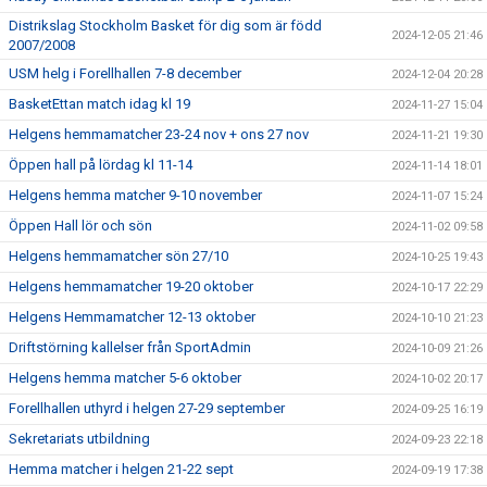
Distrikslag Stockholm Basket för dig som är född
2024-12-05 21:46
2007/2008
USM helg i Forellhallen 7-8 december
2024-12-04 20:28
BasketEttan match idag kl 19
2024-11-27 15:04
Helgens hemmamatcher 23-24 nov + ons 27 nov
2024-11-21 19:30
Öppen hall på lördag kl 11-14
2024-11-14 18:01
Helgens hemma matcher 9-10 november
2024-11-07 15:24
Öppen Hall lör och sön
2024-11-02 09:58
Helgens hemmamatcher sön 27/10
2024-10-25 19:43
Helgens hemmamatcher 19-20 oktober
2024-10-17 22:29
Helgens Hemmamatcher 12-13 oktober
2024-10-10 21:23
Driftstörning kallelser från SportAdmin
2024-10-09 21:26
Helgens hemma matcher 5-6 oktober
2024-10-02 20:17
Forellhallen uthyrd i helgen 27-29 september
2024-09-25 16:19
Sekretariats utbildning
2024-09-23 22:18
Hemma matcher i helgen 21-22 sept
2024-09-19 17:38