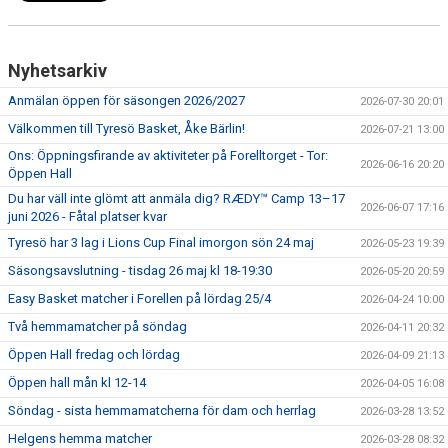
Nyhetsarkiv
Anmälan öppen för säsongen 2026/2027
2026-07-30 20:01
Välkommen till Tyresö Basket, Åke Bärlin!
2026-07-21 13:00
Ons: Öppningsfirande av aktiviteter på Forelltorget - Tor:
2026-06-16 20:20
Öppen Hall
Du har väll inte glömt att anmäla dig? RÆDY™ Camp 13–17
2026-06-07 17:16
juni 2026 - Fåtal platser kvar
Tyresö har 3 lag i Lions Cup Final imorgon sön 24 maj
2026-05-23 19:39
Säsongsavslutning - tisdag 26 maj kl 18-19:30
2026-05-20 20:59
Easy Basket matcher i Forellen på lördag 25/4
2026-04-24 10:00
Två hemmamatcher på söndag
2026-04-11 20:32
Öppen Hall fredag och lördag
2026-04-09 21:13
Öppen hall mån kl 12-14
2026-04-05 16:08
Söndag - sista hemmamatcherna för dam och herrlag
2026-03-28 13:52
Helgens hemma matcher
2026-03-28 08:32