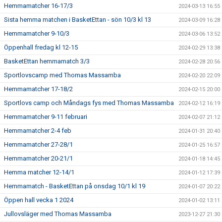
Hemmamatcher 16-17/3
2024-03-13 16:55
Sista hemma matchen i BasketEttan - sön 10/3 kl 13
2024-03-09 16:28
Hemmamatcher 9-10/3
2024-03-06 13:52
Öppenhall fredag kl 12-15
2024-02-29 13:38
BasketEttan hemmamatch 3/3
2024-02-28 20:56
Sportlovscamp med Thomas Massamba
2024-02-20 22:09
Hemmamatcher 17-18/2
2024-02-15 20:00
Sportlovs camp och Måndags fys med Thomas Massamba
2024-02-12 16:19
Hemmamatcher 9-11 februari
2024-02-07 21:12
Hemmamatcher 2-4 feb
2024-01-31 20:40
Hemmamatcher 27-28/1
2024-01-25 16:57
Hemmamatcher 20-21/1
2024-01-18 14:45
Hemma matcher 12-14/1
2024-01-12 17:39
Hemmamatch - BasketEttan på onsdag 10/1 kl 19
2024-01-07 20:22
Öppen hall vecka 1 2024
2024-01-02 13:11
Jullovsläger med Thomas Massamba
2023-12-27 21:30