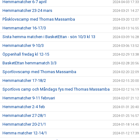
Hemmamatcher 6-7 april
2024-04-03 17:33
Hemmamatcher 23-24 mars
2024-03-21 14:27
Påsklovscamp med Thomas Massamba
2024-03-20 12:07
Hemmamatcher 16-17/3
2024-03-13 16:55
Sista hemma matchen i BasketEttan - sön 10/3 kl 13
2024-03-09 16:28
Hemmamatcher 9-10/3
2024-03-06 13:52
Öppenhall fredag kl 12-15
2024-02-29 13:38
BasketEttan hemmamatch 3/3
2024-02-28 20:56
Sportlovscamp med Thomas Massamba
2024-02-20 22:09
Hemmamatcher 17-18/2
2024-02-15 20:00
Sportlovs camp och Måndags fys med Thomas Massamba
2024-02-12 16:19
Hemmamatcher 9-11 februari
2024-02-07 21:12
Hemmamatcher 2-4 feb
2024-01-31 20:40
Hemmamatcher 27-28/1
2024-01-25 16:57
Hemmamatcher 20-21/1
2024-01-18 14:45
Hemma matcher 12-14/1
2024-01-12 17:39