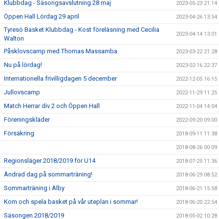
Klubbdag - Säsongsavslutning 28 maj
2023-05-23 21:14
Öppen Hall Lördag 29 april
2023-04-26 13:54
Tyresö Basket Klubbdag - Kost föreläsning med Cecilia
2023-04-14 13:01
Walton
Påsklovscamp med Thomas Massamba
2023-03-22 21:28
Nu på lördag!
2023-02-16 22:37
Internationella frivilligdagen 5 december
2022-12-05 16:15
Jullovscamp
2022-11-29 11:25
Match Herrar div 2 och Öppen Hall
2022-11-04 14:04
Föreningskläder
2022-09-20 09:00
Försäkring
2018-09-11 11:38
2018-08-26 00:09
Regionsläger 2018/2019 för U14
2018-07-25 11:36
Ändrad dag på sommarträning!
2018-06-29 08:52
Sommarträning i Alby
2018-06-21 15:58
Kom och spela basket på vår uteplan i sommar!
2018-06-20 22:54
Säsongen 2018/2019
2018-05-02 10:28