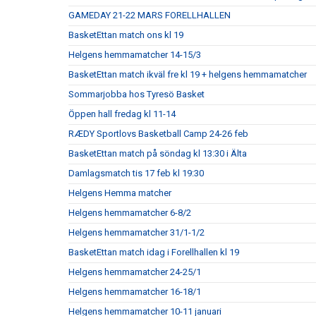
GAMEDAY 21-22 MARS FORELLHALLEN
BasketEttan match ons kl 19
Helgens hemmamatcher 14-15/3
BasketEttan match ikväl fre kl 19 + helgens hemmamatcher
Sommarjobba hos Tyresö Basket
Öppen hall fredag kl 11-14
RÆDY Sportlovs Basketball Camp 24-26 feb
BasketEttan match på söndag kl 13:30 i Älta
Damlagsmatch tis 17 feb kl 19:30
Helgens Hemma matcher
Helgens hemmamatcher 6-8/2
Helgens hemmamatcher 31/1-1/2
BasketEttan match idag i Forellhallen kl 19
Helgens hemmamatcher 24-25/1
Helgens hemmamatcher 16-18/1
Helgens hemmamatcher 10-11 januari