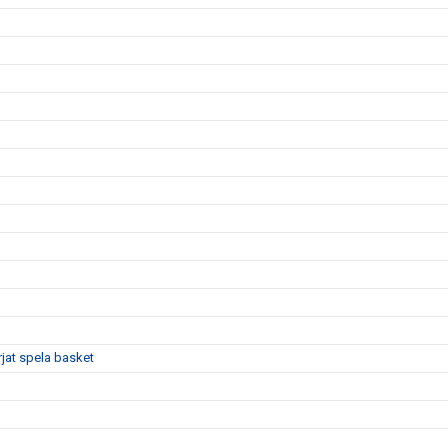
rjat spela basket