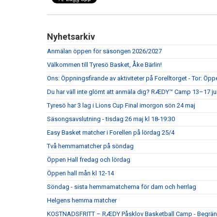
Nyhetsarkiv
Anmälan öppen för säsongen 2026/2027
Välkommen till Tyresö Basket, Åke Bärlin!
Ons: Öppningsfirande av aktiviteter på Forelltorget - Tor: Öpp
Du har väll inte glömt att anmäla dig? RÆDY™ Camp 13–17 juni
Tyresö har 3 lag i Lions Cup Final imorgon sön 24 maj
Säsongsavslutning - tisdag 26 maj kl 18-19:30
Easy Basket matcher i Forellen på lördag 25/4
Två hemmamatcher på söndag
Öppen Hall fredag och lördag
Öppen hall mån kl 12-14
Söndag - sista hemmamatcherna för dam och herrlag
Helgens hemma matcher
KOSTNADSFRITT – RÆDY Påsklov Basketball Camp - Begrän