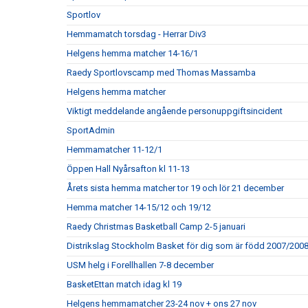
Sportlov
Hemmamatch torsdag - Herrar Div3
Helgens hemma matcher 14-16/1
Raedy Sportlovscamp med Thomas Massamba
Helgens hemma matcher
Viktigt meddelande angående personuppgiftsincident
SportAdmin
Hemmamatcher 11-12/1
Öppen Hall Nyårsafton kl 11-13
Årets sista hemma matcher tor 19 och lör 21 december
Hemma matcher 14-15/12 och 19/12
Raedy Christmas Basketball Camp 2-5 januari
Distrikslag Stockholm Basket för dig som är född 2007/200
USM helg i Forellhallen 7-8 december
BasketEttan match idag kl 19
Helgens hemmamatcher 23-24 nov + ons 27 nov