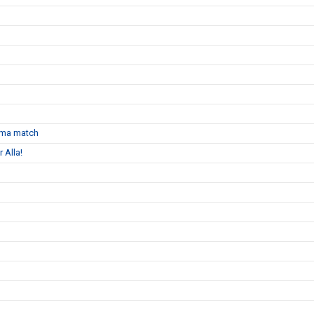
emma match
 Alla!