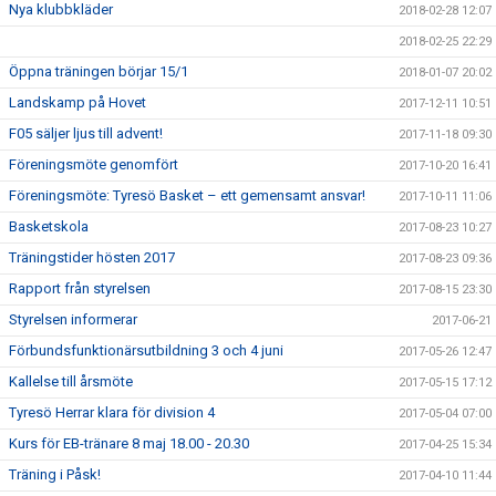
Nya klubbkläder
2018-02-28 12:07
2018-02-25 22:29
Öppna träningen börjar 15/1
2018-01-07 20:02
Landskamp på Hovet
2017-12-11 10:51
F05 säljer ljus till advent!
2017-11-18 09:30
Föreningsmöte genomfört
2017-10-20 16:41
Föreningsmöte: Tyresö Basket – ett gemensamt ansvar!
2017-10-11 11:06
Basketskola
2017-08-23 10:27
Träningstider hösten 2017
2017-08-23 09:36
Rapport från styrelsen
2017-08-15 23:30
Styrelsen informerar
2017-06-21
Förbundsfunktionärsutbildning 3 och 4 juni
2017-05-26 12:47
Kallelse till årsmöte
2017-05-15 17:12
Tyresö Herrar klara för division 4
2017-05-04 07:00
Kurs för EB-tränare 8 maj 18.00 - 20.30
2017-04-25 15:34
Träning i Påsk!
2017-04-10 11:44