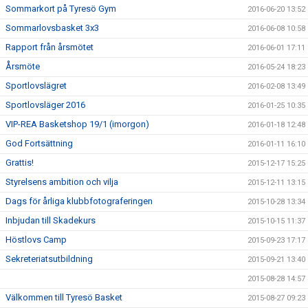
Sommarkort på Tyresö Gym
2016-06-20 13:52
Sommarlovsbasket 3x3
2016-06-08 10:58
Rapport från årsmötet
2016-06-01 17:11
Årsmöte
2016-05-24 18:23
Sportlovslägret
2016-02-08 13:49
Sportlovsläger 2016
2016-01-25 10:35
VIP-REA Basketshop 19/1 (imorgon)
2016-01-18 12:48
God Fortsättning
2016-01-11 16:10
Grattis!
2015-12-17 15:25
Styrelsens ambition och vilja
2015-12-11 13:15
Dags för årliga klubbfotograferingen
2015-10-28 13:34
Inbjudan till Skadekurs
2015-10-15 11:37
Höstlovs Camp
2015-09-23 17:17
Sekreteriatsutbildning
2015-09-21 13:40
2015-08-28 14:57
Välkommen till Tyresö Basket
2015-08-27 09:23