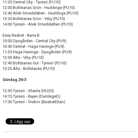
11:20 Central City - Tyresö (FU10)
12:00 Bollstanäs Grön - Huddinge (PU10)
12:40 Alvik Smedslätten - Huddinge (PU10)
13:20 Bollstanäs Grön - Viby (PU10)
14:00 Tyresö - Alvik Smedslätten (PU10)
Easy Basket - Bana B
10:00 Djurgården - Central City (PU9)
10:40 Central - Haga Haninge (PU9)
11:20 Haga Haninge - Djurgården (PU9)
12:00 Älta - Viby (PU10)
12:40 Bollstanäs Gul - Tyresö (PU10)
13:20 Älta - Bollstanäs (PU10)
Söndag 29/3
12:30 Tyresö - Shanta (HU20)
14:15 Tyresö - Bajen (Damlaget))
17:00 Tyresö - Örebro (BasketEttan)