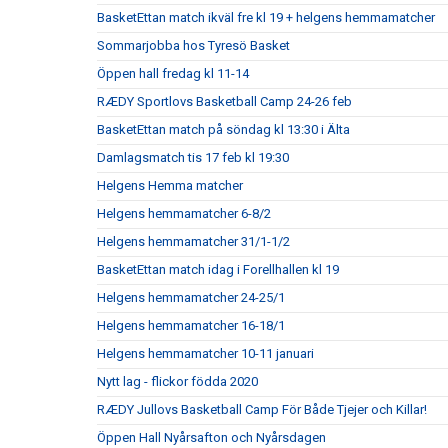
BasketEttan match ikväl fre kl 19 + helgens hemmamatcher
Sommarjobba hos Tyresö Basket
Öppen hall fredag kl 11-14
RÆDY Sportlovs Basketball Camp 24-26 feb
BasketEttan match på söndag kl 13:30 i Älta
Damlagsmatch tis 17 feb kl 19:30
Helgens Hemma matcher
Helgens hemmamatcher 6-8/2
Helgens hemmamatcher 31/1-1/2
BasketEttan match idag i Forellhallen kl 19
Helgens hemmamatcher 24-25/1
Helgens hemmamatcher 16-18/1
Helgens hemmamatcher 10-11 januari
Nytt lag - flickor födda 2020
RÆDY Jullovs Basketball Camp För Både Tjejer och Killar!
Öppen Hall Nyårsafton och Nyårsdagen