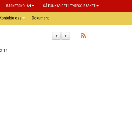
BASKETSKOLAN
SÅ FUNKAR DET I TYRESÖ BASKET
Kontakta oss
Dokument
<
>
2-14.