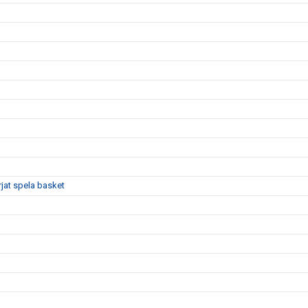
rjat spela basket