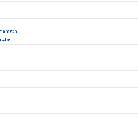
emma match
 Alla!