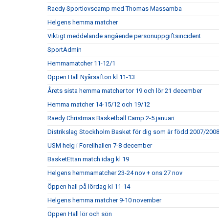
Raedy Sportlovscamp med Thomas Massamba
Helgens hemma matcher
Viktigt meddelande angående personuppgiftsincident
SportAdmin
Hemmamatcher 11-12/1
Öppen Hall Nyårsafton kl 11-13
Årets sista hemma matcher tor 19 och lör 21 december
Hemma matcher 14-15/12 och 19/12
Raedy Christmas Basketball Camp 2-5 januari
Distrikslag Stockholm Basket för dig som är född 2007/200
USM helg i Forellhallen 7-8 december
BasketEttan match idag kl 19
Helgens hemmamatcher 23-24 nov + ons 27 nov
Öppen hall på lördag kl 11-14
Helgens hemma matcher 9-10 november
Öppen Hall lör och sön