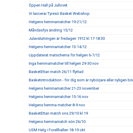
Öppen Hall på Jullovet
Vi lancerar Tyresö Basket Webshop
Helgens hemmamatcher 19-21/12
Måndasfys ändring 15/12
Julavslutningen är fredagen 1912 kl 17-18:30
Helgens hemmamatcher 13-14/12
Uppdaterat matschema för helgen 6-7/12
Inga hemmamatcher till helgen 29-30 nov
BasketEttan match 26/11 flyttad
Basketintroduktion - för dig som är nybörjare eller nyligen bö
Helgens hemmamatcher 21-23 november
Helgens hemmamatcher 15-16 nov
Helgens hemma matcher 8-9 nov
BasketEttan match ons 29/10 kl 19
Helgens hemmamatch sön 26/10
USM Helg i Forellhallen 18-19 okt