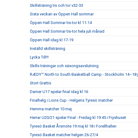
Skillsträning tis och tor v32-33
Sista veckan av Öppen Hall sommar
Öppen Hall Sommar tis-tor kl 11-14
Öppen Hall Sommar tis-tor hela juli månad
Öppen Hall idag kl 17-19
Inställd skillsträning
Lycka Till!!!
Skills träningar och säsongsavslutning
RÆDY™ North to South Basketball Camp - Stockholm 14–18 j
Stort Grattis
Damer U17 spelar final idag kl 16
Finalhelg i Lions Cup - Helgens Tyresö matcher
Hemma matcher 10 maj
Herrar U20/21 spelar Final - Fredag kl 19:45 i Fryshuset
Tyresö Basket Årsmöte 19 maj kl 18 i Forellhallen
Tyresö Basket matcher helgen 26-27/4