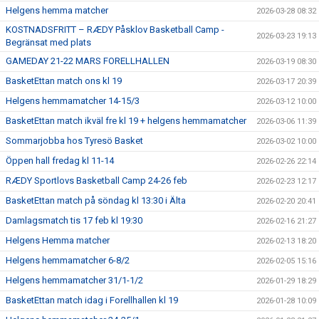
Helgens hemma matcher
2026-03-28 08:32
KOSTNADSFRITT – RÆDY Påsklov Basketball Camp -
2026-03-23 19:13
Begränsat med plats
GAMEDAY 21-22 MARS FORELLHALLEN
2026-03-19 08:30
BasketEttan match ons kl 19
2026-03-17 20:39
Helgens hemmamatcher 14-15/3
2026-03-12 10:00
BasketEttan match ikväl fre kl 19 + helgens hemmamatcher
2026-03-06 11:39
Sommarjobba hos Tyresö Basket
2026-03-02 10:00
Öppen hall fredag kl 11-14
2026-02-26 22:14
RÆDY Sportlovs Basketball Camp 24-26 feb
2026-02-23 12:17
BasketEttan match på söndag kl 13:30 i Älta
2026-02-20 20:41
Damlagsmatch tis 17 feb kl 19:30
2026-02-16 21:27
Helgens Hemma matcher
2026-02-13 18:20
Helgens hemmamatcher 6-8/2
2026-02-05 15:16
Helgens hemmamatcher 31/1-1/2
2026-01-29 18:29
BasketEttan match idag i Forellhallen kl 19
2026-01-28 10:09