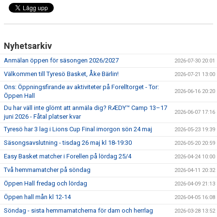
Nyhetsarkiv
Anmälan öppen för säsongen 2026/2027
2026-07-30 20:01
Välkommen till Tyresö Basket, Åke Bärlin!
2026-07-21 13:00
Ons: Öppningsfirande av aktiviteter på Forelltorget - Tor:
2026-06-16 20:20
Öppen Hall
Du har väll inte glömt att anmäla dig? RÆDY™ Camp 13–17
2026-06-07 17:16
juni 2026 - Fåtal platser kvar
Tyresö har 3 lag i Lions Cup Final imorgon sön 24 maj
2026-05-23 19:39
Säsongsavslutning - tisdag 26 maj kl 18-19:30
2026-05-20 20:59
Easy Basket matcher i Forellen på lördag 25/4
2026-04-24 10:00
Två hemmamatcher på söndag
2026-04-11 20:32
Öppen Hall fredag och lördag
2026-04-09 21:13
Öppen hall mån kl 12-14
2026-04-05 16:08
Söndag - sista hemmamatcherna för dam och herrlag
2026-03-28 13:52