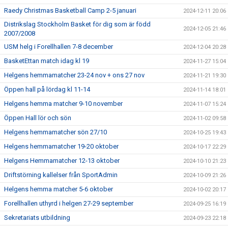
Raedy Christmas Basketball Camp 2-5 januari
2024-12-11 20:06
Distrikslag Stockholm Basket för dig som är född
2024-12-05 21:46
2007/2008
USM helg i Forellhallen 7-8 december
2024-12-04 20:28
BasketEttan match idag kl 19
2024-11-27 15:04
Helgens hemmamatcher 23-24 nov + ons 27 nov
2024-11-21 19:30
Öppen hall på lördag kl 11-14
2024-11-14 18:01
Helgens hemma matcher 9-10 november
2024-11-07 15:24
Öppen Hall lör och sön
2024-11-02 09:58
Helgens hemmamatcher sön 27/10
2024-10-25 19:43
Helgens hemmamatcher 19-20 oktober
2024-10-17 22:29
Helgens Hemmamatcher 12-13 oktober
2024-10-10 21:23
Driftstörning kallelser från SportAdmin
2024-10-09 21:26
Helgens hemma matcher 5-6 oktober
2024-10-02 20:17
Forellhallen uthyrd i helgen 27-29 september
2024-09-25 16:19
Sekretariats utbildning
2024-09-23 22:18