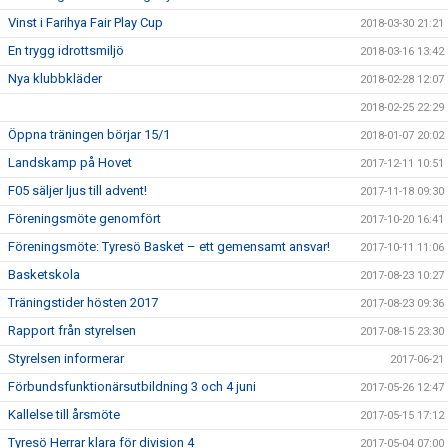
Vinst i Farihya Fair Play Cup
2018-03-30 21:21
En trygg idrottsmiljö
2018-03-16 13:42
Nya klubbkläder
2018-02-28 12:07
2018-02-25 22:29
Öppna träningen börjar 15/1
2018-01-07 20:02
Landskamp på Hovet
2017-12-11 10:51
F05 säljer ljus till advent!
2017-11-18 09:30
Föreningsmöte genomfört
2017-10-20 16:41
Föreningsmöte: Tyresö Basket – ett gemensamt ansvar!
2017-10-11 11:06
Basketskola
2017-08-23 10:27
Träningstider hösten 2017
2017-08-23 09:36
Rapport från styrelsen
2017-08-15 23:30
Styrelsen informerar
2017-06-21
Förbundsfunktionärsutbildning 3 och 4 juni
2017-05-26 12:47
Kallelse till årsmöte
2017-05-15 17:12
Tyresö Herrar klara för division 4
2017-05-04 07:00