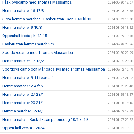
Påsklovscamp med Thomas Massamba
2024-03-20 12:07
Hemmamatcher 16-17/3
2024-03-13 16:55
Sista hemma matchen i BasketEttan - sön 10/3 kl 13
2024-03-09 16:28
Hemmamatcher 9-10/3
2024-03-06 13:52
Öppenhall fredag kl 12-15
2024-02-29 13:38
BasketEttan hemmamatch 3/3
2024-02-28 20:56
Sportlovscamp med Thomas Massamba
2024-02-20 22:09
Hemmamatcher 17-18/2
2024-02-15 20:00
Sportlovs camp och Måndags fys med Thomas Massamba
2024-02-12 16:19
Hemmamatcher 9-11 februari
2024-02-07 21:12
Hemmamatcher 2-4 feb
2024-01-31 20:40
Hemmamatcher 27-28/1
2024-01-25 16:57
Hemmamatcher 20-21/1
2024-01-18 14:45
Hemma matcher 12-14/1
2024-01-12 17:39
Hemmamatch - BasketEttan på onsdag 10/1 kl 19
2024-01-07 20:22
Öppen hall vecka 1 2024
2024-01-02 13:11