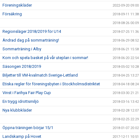
Föreningskläder
2022-09-20 09:00
Försäkring
2018-09-11 11:38
2018-08-26 00:09
Regionsläger 2018/2019 för U14
2018-07-25 11:36
Ändrad dag på sommarträning!
2018-06-29 08:52
Sommarträning i Alby
2018-06-21 15:58
Kom och spela basket på vår uteplan i sommar!
2018-06-20 22:54
Säsongen 2018/2019
2018-05-02 10:28
Biljetter till VM-kvalmatch Sverige-Lettland
2018-04-25 13:27
Etiska regler för föreningsbyten i Stockholmsdistriktet
2018-04-18 08:24
Vinst i Farihya Fair Play Cup
2018-03-30 21:21
En trygg idrottsmiljö
2018-03-16 13:42
Nya klubbkläder
2018-02-28 12:07
2018-02-25 22:29
Öppna träningen börjar 15/1
2018-01-07 20:02
Landskamp på Hovet
2017-12-11 10:51