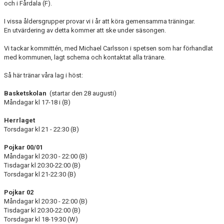
och i Fårdala (F).
I vissa åldersgrupper provar vi i år att köra gemensamma träningar.
En utvärdering av detta kommer att ske under säsongen.
Vi tackar kommittén, med Michael Carlsson i spetsen som har förhandlat
med kommunen, lagt schema och kontaktat alla tränare.
Så här tränar våra lag i höst:
Basketskolan
(startar den 28 augusti)
Måndagar kl 17-18 i (B)
Herrlaget
Torsdagar kl 21 - 22:30 (B)
Pojkar 00/01
Måndagar kl 20:30 - 22:00 (B)
Tisdagar kl 20:30-22:00 (B)
Torsdagar kl 21-22:30 (B)
Pojkar 02
Måndagar kl 20:30 - 22:00 (B)
Tisdagar kl 20:30-22:00 (B)
Torsdagar kl 18-19:30 (W)