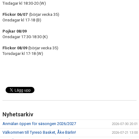
Tisdagar kl 18:30-20 (W)
Flickor 06/07
(börjar vecka 35)
Onsdagar kl 17-18 (B)
Pojkar 08/09
Onsdagar 17.30-18:30 (K)
Flickor 08/09
(börjar vecka 35)
Torsdagar kl 17-18 (W)
Nyhetsarkiv
Anmälan öppen för säsongen 2026/2027
2026-07-30 20:01
Välkommen till Tyresö Basket, Åke Bärlin!
2026-07-21 13:00