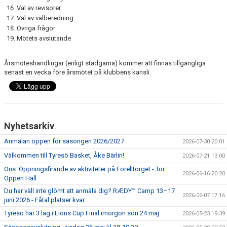
Val av revisorer
Val av valberedning
Övriga frågor
Mötets avslutande
Årsmöteshandlingar (enligt stadgarna) kommer att finnas tillgängliga
senast en vecka före årsmötet på klubbens kansli.
Nyhetsarkiv
Anmälan öppen för säsongen 2026/2027
2026-07-30 20:01
Välkommen till Tyresö Basket, Åke Bärlin!
2026-07-21 13:00
Ons: Öppningsfirande av aktiviteter på Forelltorget - Tor:
2026-06-16 20:20
Öppen Hall
Du har väll inte glömt att anmäla dig? RÆDY™ Camp 13–17
2026-06-07 17:16
juni 2026 - Fåtal platser kvar
Tyresö har 3 lag i Lions Cup Final imorgon sön 24 maj
2026-05-23 19:39