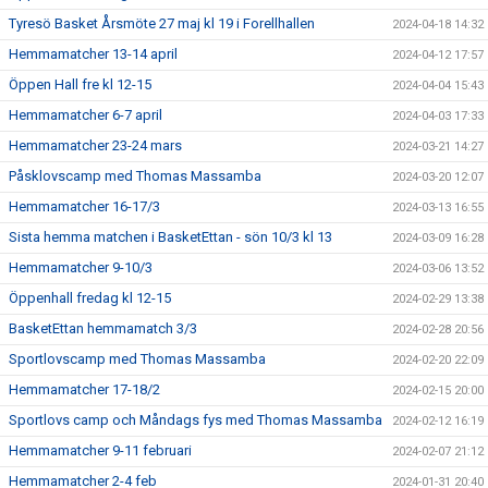
Tyresö Basket Årsmöte 27 maj kl 19 i Forellhallen
2024-04-18 14:32
Hemmamatcher 13-14 april
2024-04-12 17:57
Öppen Hall fre kl 12-15
2024-04-04 15:43
Hemmamatcher 6-7 april
2024-04-03 17:33
Hemmamatcher 23-24 mars
2024-03-21 14:27
Påsklovscamp med Thomas Massamba
2024-03-20 12:07
Hemmamatcher 16-17/3
2024-03-13 16:55
Sista hemma matchen i BasketEttan - sön 10/3 kl 13
2024-03-09 16:28
Hemmamatcher 9-10/3
2024-03-06 13:52
Öppenhall fredag kl 12-15
2024-02-29 13:38
BasketEttan hemmamatch 3/3
2024-02-28 20:56
Sportlovscamp med Thomas Massamba
2024-02-20 22:09
Hemmamatcher 17-18/2
2024-02-15 20:00
Sportlovs camp och Måndags fys med Thomas Massamba
2024-02-12 16:19
Hemmamatcher 9-11 februari
2024-02-07 21:12
Hemmamatcher 2-4 feb
2024-01-31 20:40