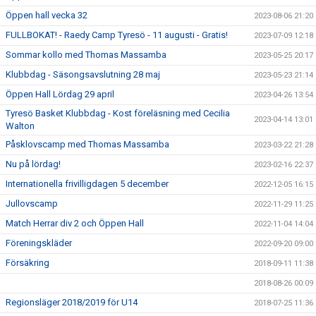
Öppen hall vecka 32
2023-08-06 21:20
FULLBOKAT! - Raedy Camp Tyresö - 11 augusti - Gratis!
2023-07-09 12:18
Sommar kollo med Thomas Massamba
2023-05-25 20:17
Klubbdag - Säsongsavslutning 28 maj
2023-05-23 21:14
Öppen Hall Lördag 29 april
2023-04-26 13:54
Tyresö Basket Klubbdag - Kost föreläsning med Cecilia
2023-04-14 13:01
Walton
Påsklovscamp med Thomas Massamba
2023-03-22 21:28
Nu på lördag!
2023-02-16 22:37
Internationella frivilligdagen 5 december
2022-12-05 16:15
Jullovscamp
2022-11-29 11:25
Match Herrar div 2 och Öppen Hall
2022-11-04 14:04
Föreningskläder
2022-09-20 09:00
Försäkring
2018-09-11 11:38
2018-08-26 00:09
Regionsläger 2018/2019 för U14
2018-07-25 11:36