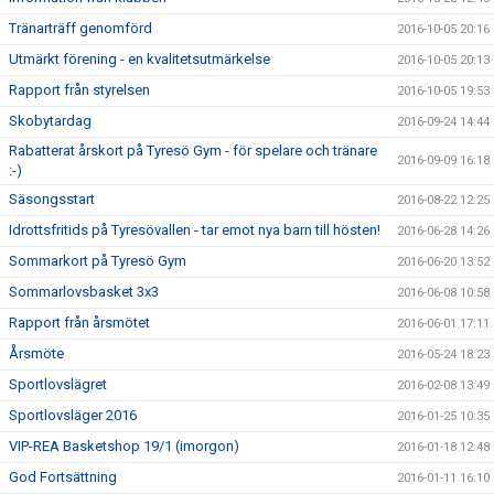
Tränarträff genomförd
2016-10-05 20:16
Utmärkt förening - en kvalitetsutmärkelse
2016-10-05 20:13
Rapport från styrelsen
2016-10-05 19:53
Skobytardag
2016-09-24 14:44
Rabatterat årskort på Tyresö Gym - för spelare och tränare
2016-09-09 16:18
:-)
Säsongsstart
2016-08-22 12:25
Idrottsfritids på Tyresövallen - tar emot nya barn till hösten!
2016-06-28 14:26
Sommarkort på Tyresö Gym
2016-06-20 13:52
Sommarlovsbasket 3x3
2016-06-08 10:58
Rapport från årsmötet
2016-06-01 17:11
Årsmöte
2016-05-24 18:23
Sportlovslägret
2016-02-08 13:49
Sportlovsläger 2016
2016-01-25 10:35
VIP-REA Basketshop 19/1 (imorgon)
2016-01-18 12:48
God Fortsättning
2016-01-11 16:10