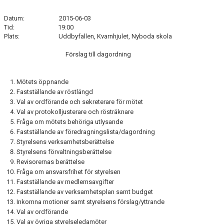
Datum: 2015-06-03
Tid: 19:00
Plats: Uddbyfallen, Kvarnhjulet, Nyboda skola
Förslag till dagordning
Mötets öppnande
Fastställande av röstlängd
Val av ordförande och sekreterare för mötet
Val av protokolljusterare och rösträknare
Fråga om mötets behöriga utlysande
Fastställande av föredragningslista/dagordning
Styrelsens verksamhetsberättelse
Styrelsens förvaltningsberättelse
Revisorernas berättelse
Fråga om ansvarsfrihet för styrelsen
Fastställande av medlemsavgifter
Fastställande av verksamhetsplan samt budget
Inkomna motioner samt styrelsens förslag/yttrande
Val av ordförande
Val av övriga styrelseledamöter