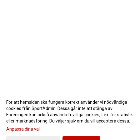
För att hemsidan ska fungera korrekt använder vi nödvändiga
cookies från SportAdmin. Dessa går inte att stänga av.
Föreningen kan också använda frivilliga cookies, t.ex. för statistik
eller marknadsföring. Du väljer själv om du vill acceptera dessa.
Anpassa dina val
Cookie-inställningar
Gå till Webbversion