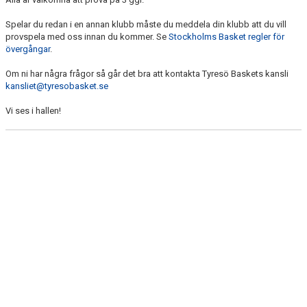
Spelar du redan i en annan klubb måste du meddela din klubb att du vill
provspela med oss innan du kommer. Se
Stockholms Basket regler för
övergångar
.
Om ni har några frågor så går det bra att kontakta Tyresö Baskets kansli
kansliet@tyresobasket.se
Vi ses i hallen!