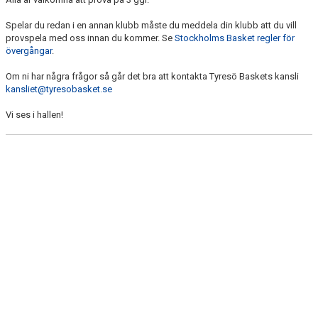
Spelar du redan i en annan klubb måste du meddela din klubb att du vill
provspela med oss innan du kommer. Se
Stockholms Basket regler för
övergångar
.
Om ni har några frågor så går det bra att kontakta Tyresö Baskets kansli
kansliet@tyresobasket.se
Vi ses i hallen!