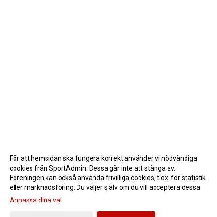
För att hemsidan ska fungera korrekt använder vi nödvändiga
cookies från SportAdmin. Dessa går inte att stänga av.
Föreningen kan också använda frivilliga cookies, t.ex. för statistik
eller marknadsföring. Du väljer själv om du vill acceptera dessa.
Anpassa dina val
Cookie-inställningar
Gå till Webbversion