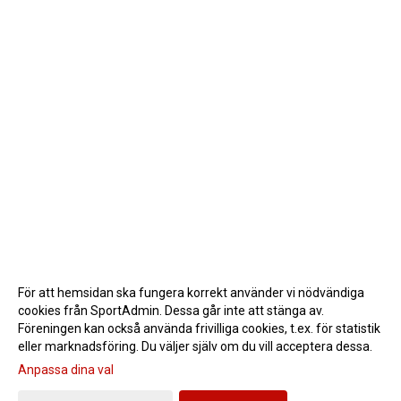
För att hemsidan ska fungera korrekt använder vi nödvändiga
cookies från SportAdmin. Dessa går inte att stänga av.
Föreningen kan också använda frivilliga cookies, t.ex. för statistik
eller marknadsföring. Du väljer själv om du vill acceptera dessa.
Anpassa dina val
Cookie-inställningar
Gå till Webbversion