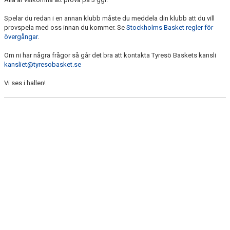
Spelar du redan i en annan klubb måste du meddela din klubb att du vill
provspela med oss innan du kommer. Se
Stockholms Basket regler för
övergångar
.
Om ni har några frågor så går det bra att kontakta Tyresö Baskets kansli
kansliet@tyresobasket.se
Vi ses i hallen!