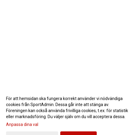
För att hemsidan ska fungera korrekt använder vi nödvändiga
cookies från SportAdmin. Dessa går inte att stänga av.
Föreningen kan också använda frivilliga cookies, t.ex. för statistik
eller marknadsföring. Du väljer själv om du vill acceptera dessa.
Anpassa dina val
Cookie-inställningar
Gå till Webbversion