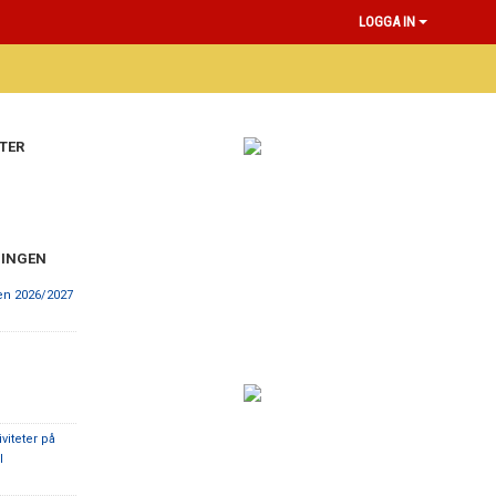
LOGGA IN
TER
NINGEN
n 2026/2027
viteter på
l