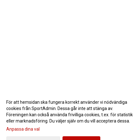
För att hemsidan ska fungera korrekt använder vi nödvändiga
cookies från SportAdmin. Dessa går inte att stänga av.
Föreningen kan också använda frivilliga cookies, t.ex. för statistik
eller marknadsföring. Du väljer själv om du vill acceptera dessa.
Anpassa dina val
Cookie-inställningar
Gå till Webbversion