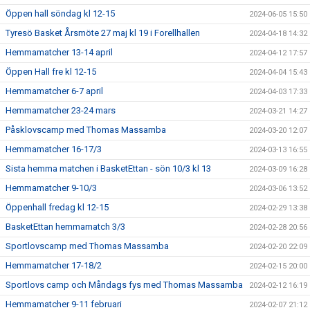
Öppen hall söndag kl 12-15
2024-06-05 15:50
Tyresö Basket Årsmöte 27 maj kl 19 i Forellhallen
2024-04-18 14:32
Hemmamatcher 13-14 april
2024-04-12 17:57
Öppen Hall fre kl 12-15
2024-04-04 15:43
Hemmamatcher 6-7 april
2024-04-03 17:33
Hemmamatcher 23-24 mars
2024-03-21 14:27
Påsklovscamp med Thomas Massamba
2024-03-20 12:07
Hemmamatcher 16-17/3
2024-03-13 16:55
Sista hemma matchen i BasketEttan - sön 10/3 kl 13
2024-03-09 16:28
Hemmamatcher 9-10/3
2024-03-06 13:52
Öppenhall fredag kl 12-15
2024-02-29 13:38
BasketEttan hemmamatch 3/3
2024-02-28 20:56
Sportlovscamp med Thomas Massamba
2024-02-20 22:09
Hemmamatcher 17-18/2
2024-02-15 20:00
Sportlovs camp och Måndags fys med Thomas Massamba
2024-02-12 16:19
Hemmamatcher 9-11 februari
2024-02-07 21:12