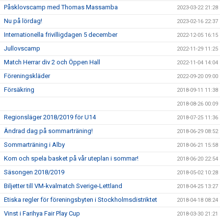
Påsklovscamp med Thomas Massamba
2023-03-22 21:28
Nu på lördag!
2023-02-16 22:37
Internationella frivilligdagen 5 december
2022-12-05 16:15
Jullovscamp
2022-11-29 11:25
Match Herrar div 2 och Öppen Hall
2022-11-04 14:04
Föreningskläder
2022-09-20 09:00
Försäkring
2018-09-11 11:38
2018-08-26 00:09
Regionsläger 2018/2019 för U14
2018-07-25 11:36
Ändrad dag på sommarträning!
2018-06-29 08:52
Sommarträning i Alby
2018-06-21 15:58
Kom och spela basket på vår uteplan i sommar!
2018-06-20 22:54
Säsongen 2018/2019
2018-05-02 10:28
Biljetter till VM-kvalmatch Sverige-Lettland
2018-04-25 13:27
Etiska regler för föreningsbyten i Stockholmsdistriktet
2018-04-18 08:24
Vinst i Farihya Fair Play Cup
2018-03-30 21:21