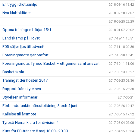
En trygg idrottsmiljö
2018-03-16 13:42
Nya klubbkläder
2018-02-28 12:07
2018-02-25 22:29
Öppna träningen börjar 15/1
2018-01-07 20:02
Landskamp på Hovet
2017-12-11 10:51
F05 säljer ljus till advent!
2017-11-18 09:30
Föreningsmöte genomfört
2017-10-20 16:41
Föreningsmöte: Tyresö Basket – ett gemensamt ansvar!
2017-10-11 11:06
Basketskola
2017-08-23 10:27
Träningstider hösten 2017
2017-08-23 09:36
Rapport från styrelsen
2017-08-15 23:30
Styrelsen informerar
2017-06-21
Förbundsfunktionärsutbildning 3 och 4 juni
2017-05-26 12:47
Kallelse till årsmöte
2017-05-15 17:12
Tyresö Herrar klara för division 4
2017-05-04 07:00
Kurs för EB-tränare 8 maj 18.00 - 20.30
2017-04-25 15:34