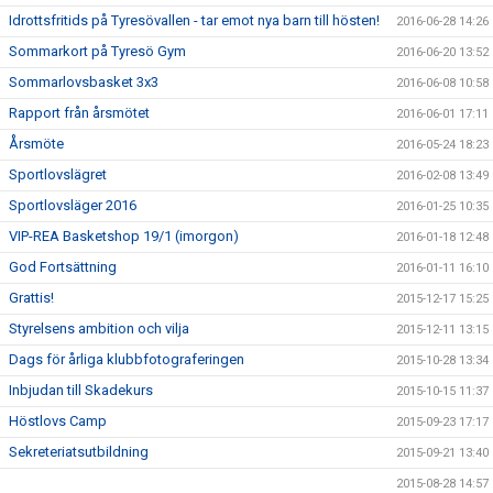
Idrottsfritids på Tyresövallen - tar emot nya barn till hösten!
2016-06-28 14:26
Sommarkort på Tyresö Gym
2016-06-20 13:52
Sommarlovsbasket 3x3
2016-06-08 10:58
Rapport från årsmötet
2016-06-01 17:11
Årsmöte
2016-05-24 18:23
Sportlovslägret
2016-02-08 13:49
Sportlovsläger 2016
2016-01-25 10:35
VIP-REA Basketshop 19/1 (imorgon)
2016-01-18 12:48
God Fortsättning
2016-01-11 16:10
Grattis!
2015-12-17 15:25
Styrelsens ambition och vilja
2015-12-11 13:15
Dags för årliga klubbfotograferingen
2015-10-28 13:34
Inbjudan till Skadekurs
2015-10-15 11:37
Höstlovs Camp
2015-09-23 17:17
Sekreteriatsutbildning
2015-09-21 13:40
2015-08-28 14:57