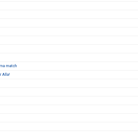
emma match
 Alla!