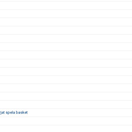
rjat spela basket