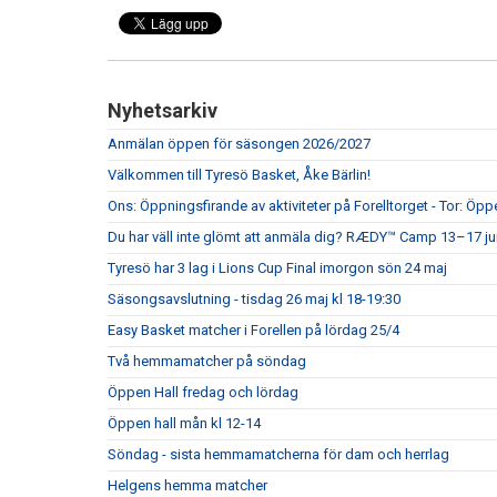
Nyhetsarkiv
Anmälan öppen för säsongen 2026/2027
Välkommen till Tyresö Basket, Åke Bärlin!
Ons: Öppningsfirande av aktiviteter på Forelltorget - Tor: Öpp
Du har väll inte glömt att anmäla dig? RÆDY™ Camp 13–17 juni
Tyresö har 3 lag i Lions Cup Final imorgon sön 24 maj
Säsongsavslutning - tisdag 26 maj kl 18-19:30
Easy Basket matcher i Forellen på lördag 25/4
Två hemmamatcher på söndag
Öppen Hall fredag och lördag
Öppen hall mån kl 12-14
Söndag - sista hemmamatcherna för dam och herrlag
Helgens hemma matcher