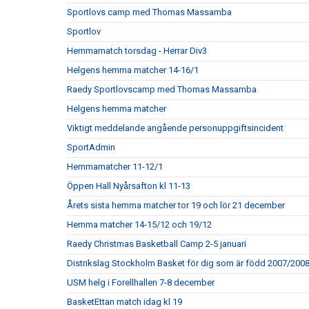
Sportlovs camp med Thomas Massamba
Sportlov
Hemmamatch torsdag - Herrar Div3
Helgens hemma matcher 14-16/1
Raedy Sportlovscamp med Thomas Massamba
Helgens hemma matcher
Viktigt meddelande angående personuppgiftsincident
SportAdmin
Hemmamatcher 11-12/1
Öppen Hall Nyårsafton kl 11-13
Årets sista hemma matcher tor 19 och lör 21 december
Hemma matcher 14-15/12 och 19/12
Raedy Christmas Basketball Camp 2-5 januari
Distrikslag Stockholm Basket för dig som är född 2007/200
USM helg i Forellhallen 7-8 december
BasketEttan match idag kl 19