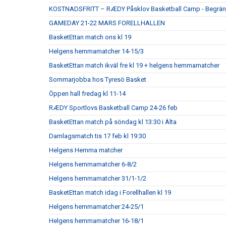
KOSTNADSFRITT – RÆDY Påsklov Basketball Camp - Begrän
GAMEDAY 21-22 MARS FORELLHALLEN
BasketEttan match ons kl 19
Helgens hemmamatcher 14-15/3
BasketEttan match ikväl fre kl 19 + helgens hemmamatcher
Sommarjobba hos Tyresö Basket
Öppen hall fredag kl 11-14
RÆDY Sportlovs Basketball Camp 24-26 feb
BasketEttan match på söndag kl 13:30 i Älta
Damlagsmatch tis 17 feb kl 19:30
Helgens Hemma matcher
Helgens hemmamatcher 6-8/2
Helgens hemmamatcher 31/1-1/2
BasketEttan match idag i Forellhallen kl 19
Helgens hemmamatcher 24-25/1
Helgens hemmamatcher 16-18/1