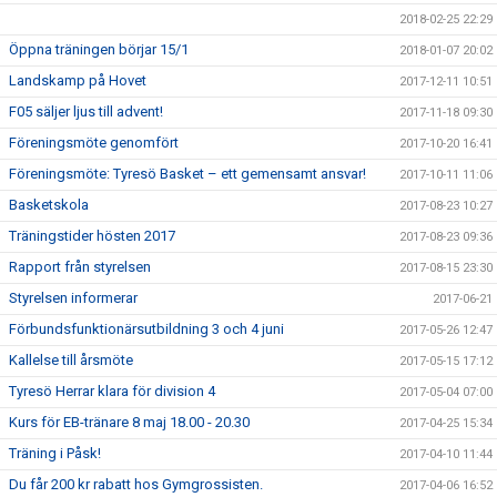
2018-02-25 22:29
Öppna träningen börjar 15/1
2018-01-07 20:02
Landskamp på Hovet
2017-12-11 10:51
F05 säljer ljus till advent!
2017-11-18 09:30
Föreningsmöte genomfört
2017-10-20 16:41
Föreningsmöte: Tyresö Basket – ett gemensamt ansvar!
2017-10-11 11:06
Basketskola
2017-08-23 10:27
Träningstider hösten 2017
2017-08-23 09:36
Rapport från styrelsen
2017-08-15 23:30
Styrelsen informerar
2017-06-21
Förbundsfunktionärsutbildning 3 och 4 juni
2017-05-26 12:47
Kallelse till årsmöte
2017-05-15 17:12
Tyresö Herrar klara för division 4
2017-05-04 07:00
Kurs för EB-tränare 8 maj 18.00 - 20.30
2017-04-25 15:34
Träning i Påsk!
2017-04-10 11:44
Du får 200 kr rabatt hos Gymgrossisten.
2017-04-06 16:52