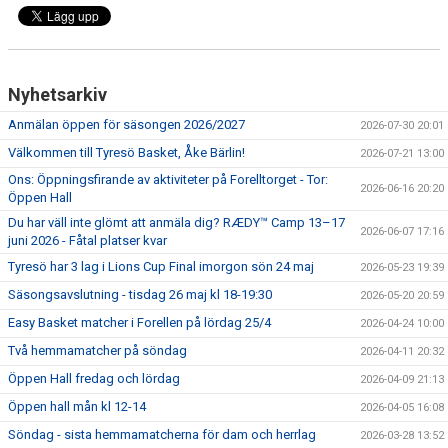
Nyhetsarkiv
Anmälan öppen för säsongen 2026/2027
2026-07-30 20:01
Välkommen till Tyresö Basket, Åke Bärlin!
2026-07-21 13:00
Ons: Öppningsfirande av aktiviteter på Forelltorget - Tor:
2026-06-16 20:20
Öppen Hall
Du har väll inte glömt att anmäla dig? RÆDY™ Camp 13–17
2026-06-07 17:16
juni 2026 - Fåtal platser kvar
Tyresö har 3 lag i Lions Cup Final imorgon sön 24 maj
2026-05-23 19:39
Säsongsavslutning - tisdag 26 maj kl 18-19:30
2026-05-20 20:59
Easy Basket matcher i Forellen på lördag 25/4
2026-04-24 10:00
Två hemmamatcher på söndag
2026-04-11 20:32
Öppen Hall fredag och lördag
2026-04-09 21:13
Öppen hall mån kl 12-14
2026-04-05 16:08
Söndag - sista hemmamatcherna för dam och herrlag
2026-03-28 13:52