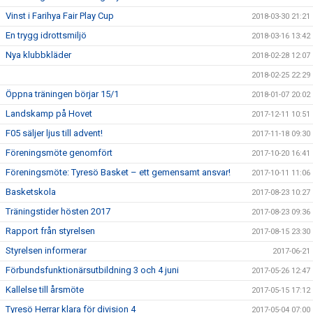
Vinst i Farihya Fair Play Cup
2018-03-30 21:21
En trygg idrottsmiljö
2018-03-16 13:42
Nya klubbkläder
2018-02-28 12:07
2018-02-25 22:29
Öppna träningen börjar 15/1
2018-01-07 20:02
Landskamp på Hovet
2017-12-11 10:51
F05 säljer ljus till advent!
2017-11-18 09:30
Föreningsmöte genomfört
2017-10-20 16:41
Föreningsmöte: Tyresö Basket – ett gemensamt ansvar!
2017-10-11 11:06
Basketskola
2017-08-23 10:27
Träningstider hösten 2017
2017-08-23 09:36
Rapport från styrelsen
2017-08-15 23:30
Styrelsen informerar
2017-06-21
Förbundsfunktionärsutbildning 3 och 4 juni
2017-05-26 12:47
Kallelse till årsmöte
2017-05-15 17:12
Tyresö Herrar klara för division 4
2017-05-04 07:00