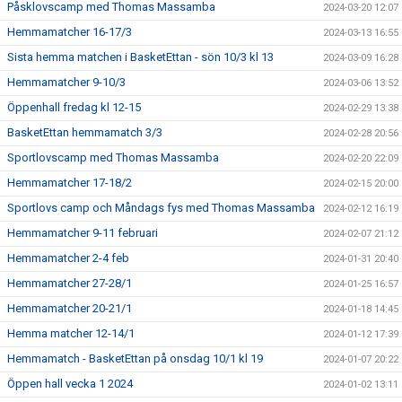
Påsklovscamp med Thomas Massamba
2024-03-20 12:07
Hemmamatcher 16-17/3
2024-03-13 16:55
Sista hemma matchen i BasketEttan - sön 10/3 kl 13
2024-03-09 16:28
Hemmamatcher 9-10/3
2024-03-06 13:52
Öppenhall fredag kl 12-15
2024-02-29 13:38
BasketEttan hemmamatch 3/3
2024-02-28 20:56
Sportlovscamp med Thomas Massamba
2024-02-20 22:09
Hemmamatcher 17-18/2
2024-02-15 20:00
Sportlovs camp och Måndags fys med Thomas Massamba
2024-02-12 16:19
Hemmamatcher 9-11 februari
2024-02-07 21:12
Hemmamatcher 2-4 feb
2024-01-31 20:40
Hemmamatcher 27-28/1
2024-01-25 16:57
Hemmamatcher 20-21/1
2024-01-18 14:45
Hemma matcher 12-14/1
2024-01-12 17:39
Hemmamatch - BasketEttan på onsdag 10/1 kl 19
2024-01-07 20:22
Öppen hall vecka 1 2024
2024-01-02 13:11