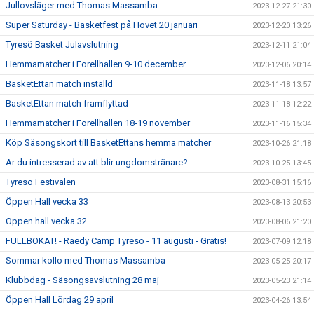
Jullovsläger med Thomas Massamba
2023-12-27 21:30
Super Saturday - Basketfest på Hovet 20 januari
2023-12-20 13:26
Tyresö Basket Julavslutning
2023-12-11 21:04
Hemmamatcher i Forellhallen 9-10 december
2023-12-06 20:14
BasketEttan match inställd
2023-11-18 13:57
BasketEttan match framflyttad
2023-11-18 12:22
Hemmamatcher i Forellhallen 18-19 november
2023-11-16 15:34
Köp Säsongskort till BasketEttans hemma matcher
2023-10-26 21:18
Är du intresserad av att blir ungdomstränare?
2023-10-25 13:45
Tyresö Festivalen
2023-08-31 15:16
Öppen Hall vecka 33
2023-08-13 20:53
Öppen hall vecka 32
2023-08-06 21:20
FULLBOKAT! - Raedy Camp Tyresö - 11 augusti - Gratis!
2023-07-09 12:18
Sommar kollo med Thomas Massamba
2023-05-25 20:17
Klubbdag - Säsongsavslutning 28 maj
2023-05-23 21:14
Öppen Hall Lördag 29 april
2023-04-26 13:54