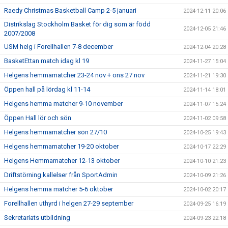
Raedy Christmas Basketball Camp 2-5 januari
2024-12-11 20:06
Distrikslag Stockholm Basket för dig som är född
2024-12-05 21:46
2007/2008
USM helg i Forellhallen 7-8 december
2024-12-04 20:28
BasketEttan match idag kl 19
2024-11-27 15:04
Helgens hemmamatcher 23-24 nov + ons 27 nov
2024-11-21 19:30
Öppen hall på lördag kl 11-14
2024-11-14 18:01
Helgens hemma matcher 9-10 november
2024-11-07 15:24
Öppen Hall lör och sön
2024-11-02 09:58
Helgens hemmamatcher sön 27/10
2024-10-25 19:43
Helgens hemmamatcher 19-20 oktober
2024-10-17 22:29
Helgens Hemmamatcher 12-13 oktober
2024-10-10 21:23
Driftstörning kallelser från SportAdmin
2024-10-09 21:26
Helgens hemma matcher 5-6 oktober
2024-10-02 20:17
Forellhallen uthyrd i helgen 27-29 september
2024-09-25 16:19
Sekretariats utbildning
2024-09-23 22:18