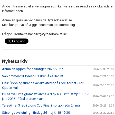
Är du intresserad eller vet någon som kan vara intresserad så skicka vidare
informationen.
Anmälan görs via vår hemsida: tyresobasket.se
Man kan prova på 3 ggr innan man besämmer sig.
Frågor - kontakta kansliet@tyresobasket.se
Nyhetsarkiv
Anmälan öppen för säsongen 2026/2027
2026-07-30 20:01
Välkommen till Tyresö Basket, Åke Bärlin!
2026-07-21 13:00
Ons: Öppningsfirande av aktiviteter på Forelltorget - Tor:
2026-06-16 20:20
Öppen Hall
Du har väll inte glömt att anmäla dig? RÆDY™ Camp 13–17
2026-06-07 17:16
juni 2026 - Fåtal platser kvar
Tyresö har 3 lag i Lions Cup Final imorgon sön 24 maj
2026-05-23 19:39
Säsongsavslutning - tisdag 26 maj kl 18-19:30
2026-05-20 20:59