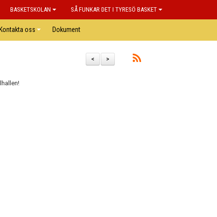
BASKETSKOLAN
SÅ FUNKAR DET I TYRESÖ BASKET
Kontakta oss
Dokument
<
>
hallen!