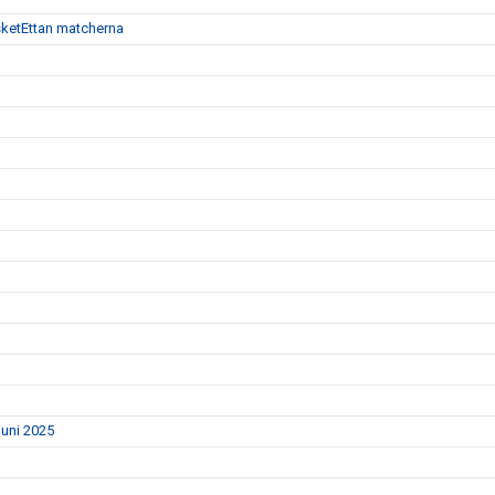
 BasketEttan matcherna
uni 2025