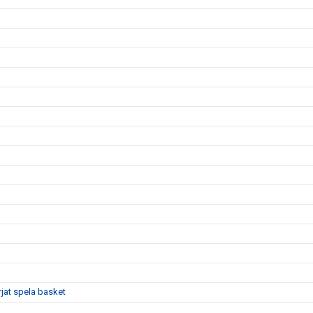
rjat spela basket