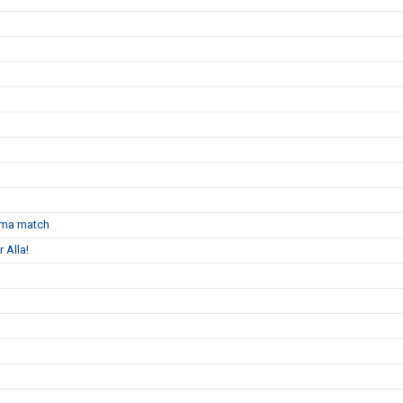
emma match
 Alla!