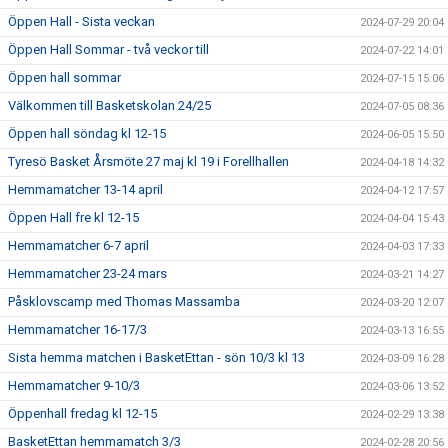
Öppen Hall - Sista veckan
2024-07-29 20:04
Öppen Hall Sommar - två veckor till
2024-07-22 14:01
Öppen hall sommar
2024-07-15 15:06
Välkommen till Basketskolan 24/25
2024-07-05 08:36
Öppen hall söndag kl 12-15
2024-06-05 15:50
Tyresö Basket Årsmöte 27 maj kl 19 i Forellhallen
2024-04-18 14:32
Hemmamatcher 13-14 april
2024-04-12 17:57
Öppen Hall fre kl 12-15
2024-04-04 15:43
Hemmamatcher 6-7 april
2024-04-03 17:33
Hemmamatcher 23-24 mars
2024-03-21 14:27
Påsklovscamp med Thomas Massamba
2024-03-20 12:07
Hemmamatcher 16-17/3
2024-03-13 16:55
Sista hemma matchen i BasketEttan - sön 10/3 kl 13
2024-03-09 16:28
Hemmamatcher 9-10/3
2024-03-06 13:52
Öppenhall fredag kl 12-15
2024-02-29 13:38
BasketEttan hemmamatch 3/3
2024-02-28 20:56