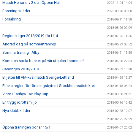
Match Herrar div 2 och Öppen Hall
2022-11-04 14:04
Föreningskläder
2022-09-20 09:00
Försäkring
2018-09-11 11:38
2018-08-26 00:09
Regionsläger 2018/2019 för U14
2018-07-25 11:36
Ändrad dag på sommarträning!
2018-06-29 08:52
Sommarträning i Alby
2018-06-21 15:58
Kom och spela basket på vår uteplan i sommar!
2018-06-20 22:54
Säsongen 2018/2019
2018-05-02 10:28
Biljetter till VM-kvalmatch Sverige-Lettland
2018-04-25 13:27
Etiska regler för föreningsbyten i Stockholmsdistriktet
2018-04-18 08:24
Vinst i Farihya Fair Play Cup
2018-03-30 21:21
En trygg idrottsmiljö
2018-03-16 13:42
Nya klubbkläder
2018-02-28 12:07
2018-02-25 22:29
Öppna träningen börjar 15/1
2018-01-07 20:02